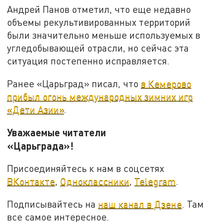
Андрей Панов отметил, что еще недавно
объемы рекультивированных территорий
были значительно меньше используемых в
угледобывающей отрасли, но сейчас эта
ситуация постепенно исправляется.
Ранее «Царьград» писал, что
в Кемерово
прибыл огонь международных зимних игр
«Дети Азии»
.
Уважаемые читатели
«Царьграда»!
Присоединяйтесь к нам в соцсетях
ВКонтакте
,
Одноклассники
,
Telegram
.
Подписывайтесь на
наш канал в Дзене
. Там
все самое интересное.