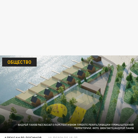
ОБЩЕСТВО
АНДРЕЙ ПАНОВ РАССКАЗАЛ О ПЕРСПЕКТИВНОМ ПРОЕКТЕ РЕКУЛЬТИВАЦИИ ПРОМЫШЛЕННОЙ
ТЕРРИТОРИИ. ФОТО: ВКОНТАКТЕ/АНДРЕЙ ПАНОВ
АЛЕКСАНДР ЛОГИНОВ
10 ФЕВРАЛЯ 15:27