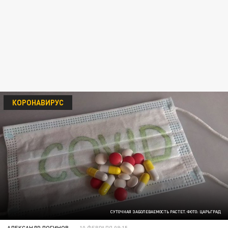
КОРОНАВИРУС
СУТОЧНАЯ ЗАБОЛЕВАЕМОСТЬ РАСТЕТ. ФОТО: ЦАРЬГРАД
АЛЕКСАНДР ЛОГИНОВ
10 ФЕВРАЛЯ 08:15