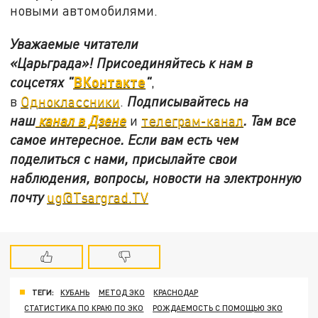
новыми автомобилями.
Уважаемые читатели
«Царьграда»!
Присоединяйтесь к нам в
ВКонтакте
соцсетях
"
"
,
в
Одноклассники
.
Подписывайтесь на
наш
канал в Дзене
и
телеграм-канал
. Там все
самое интересное. Если вам есть чем
поделиться с нами, присылайте свои
наблюдения, вопросы, новости на электронную
почту
ug@Tsargrad.TV
ТЕГИ:
КУБАНЬ
МЕТОД ЭКО
КРАСНОДАР
СТАТИСТИКА ПО КРАЮ ПО ЭКО
РОЖДАЕМОСТЬ С ПОМОЩЬЮ ЭКО