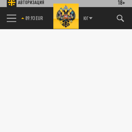
18+
АВТОРИЗАЦИЯ
89.93 EUR
ЮГ