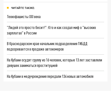
ЧИТАЙТЕ ТАКЖЕ:
Технофашисты XXI века
"Людей это просто бесит!": Кто и как создал миф о "высоких
зарплатах" в России
В Краснодарском крае начальник подразделения ГИБДД
подозревается в продаже автономеров
На Кубани осудят группу из 16 человек, которые 13 лет заставляли
девушек заниматься проституцией
На Кубани в медучреждения передали 134 новых автомобиля