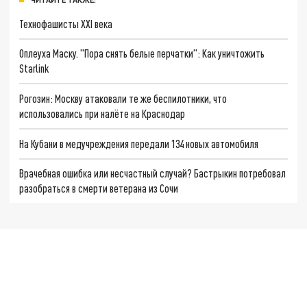
Технофашисты XXI века
Оплеуха Маску. "Пора снять белые перчатки": Как уничтожить
Starlink
Рогозин: Москву атаковали те же беспилотники, что
использовались при налёте на Краснодар
На Кубани в медучреждения передали 134 новых автомобиля
Врачебная ошибка или несчастный случай? Бастрыкин потребовал
разобраться в смерти ветерана из Сочи