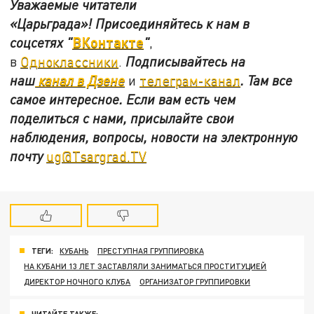
Уважаемые читатели
«Царьграда»!
Присоединяйтесь к нам в
ВКонтакте
соцсетях
"
"
,
в
Одноклассники
.
Подписывайтесь на
наш
канал в Дзене
и
телеграм-канал
. Там все
самое интересное. Если вам есть чем
поделиться с нами, присылайте свои
наблюдения, вопросы, новости на электронную
почту
ug@Tsargrad.TV
ТЕГИ:
КУБАНЬ
ПРЕСТУПНАЯ ГРУППИРОВКА
НА КУБАНИ 13 ЛЕТ ЗАСТАВЛЯЛИ ЗАНИМАТЬСЯ ПРОСТИТУЦИЕЙ
ДИРЕКТОР НОЧНОГО КЛУБА
ОРГАНИЗАТОР ГРУППИРОВКИ
ЧИТАЙТЕ ТАКЖЕ: