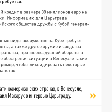
требуется.
й кредит в размере 38 миллионов евро на
ики. Информацию для Царьграда
йского общества дружбы с Кубой генерал-
овные виды вооружения на Кубе требуют
еты, а также другое оружие и средства
транства, противовоздушной обороны в
не обострения ситуации в Венесуэле такие
апример, чтобы ликвидировать некоторые
ранство.
латиноамериканских странах, в Венесуэле,
хаил Макарук в интервью Царьграду.