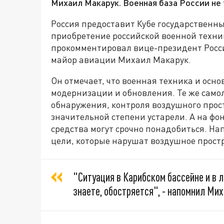
Михаил Макарук. Военная база России не 
Россия предоставит Кубе государственны
приобретение российской военной техн
прокомментировал вице-президент Росси
майор авиации Михаил Макарук.
Он отмечает, что военная техника и осн
модернизации и обновления. Те же самол
обнаружения, контроля воздушного прос
значительной степени устарели. А на фо
средства могут срочно понадобиться. Н
цели, которые нарушат воздушное прост
"Ситуация в Карибском бассейне и в 
знаете, обостряется", - напомнил Ми