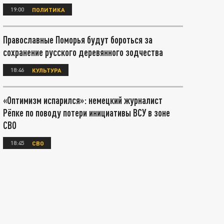
19:00
ПОЛИТИКА
Православные Поморья будут бороться за
сохранение русского деревянного зодчества
18:46
КУЛЬТУРА
«Оптимизм испарился»: немецкий журналист
Рёпке по поводу потери инициативы ВСУ в зоне
СВО
18:45
СВО