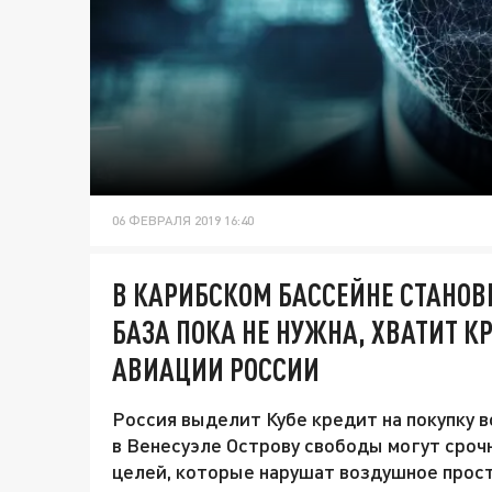
06 ФЕВРАЛЯ 2019 16:40
В КАРИБСКОМ БАССЕЙНЕ СТАНОВИ
БАЗА ПОКА НЕ НУЖНА, ХВАТИТ К
АВИАЦИИ РОССИИ
Россия выделит Кубе кредит на покупку 
в Венесуэле Острову свободы могут сроч
целей, которые нарушат воздушное прост