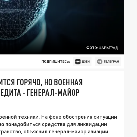
ФОТО: ЦАРЬГРАД
ПОДПИШИТЕСЬ:
ТСЯ ГОРЯЧО, НО ВОЕННАЯ
РЕДИТА - ГЕНЕРАЛ-МАЙОР
военной техники. На фоне обострения ситуации
но понадобиться средства для ликвидации
ранство, объяснил генерал-майор авиации