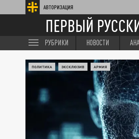
АВТОРИЗАЦИЯ
ПЕРВЫЙ РУССК
РУБРИКИ
НОВОСТИ
АН
ПОЛИТИКА
ЭКСКЛЮЗИВ
АРМИЯ