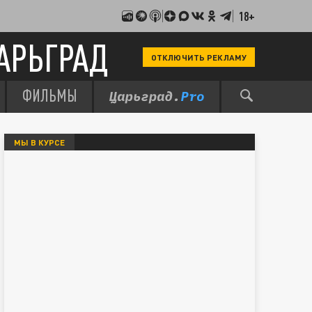
18+
АРЬГРАД
ОТКЛЮЧИТЬ РЕКЛАМУ
ФИЛЬМЫ
МЫ В КУРСЕ