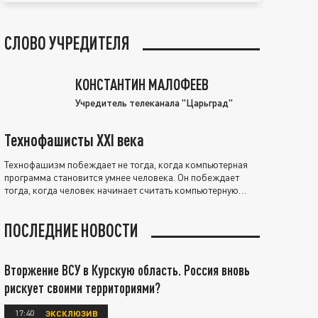
СЛОВО УЧРЕДИТЕЛЯ
КОНСТАНТИН МАЛОФЕЕВ
Учредитель телеканала "Царьград"
Технофашисты XXI века
Технофашизм побеждает не тогда, когда компьютерная
программа становится умнее человека. Он побеждает
тогда, когда человек начинает считать компьютерную
программу нравственно выше себя.
ПОСЛЕДНИЕ НОВОСТИ
Вторжение ВСУ в Курскую область. Россия вновь
рискует своими территориями?
17:40
ЭКСКЛЮЗИВ