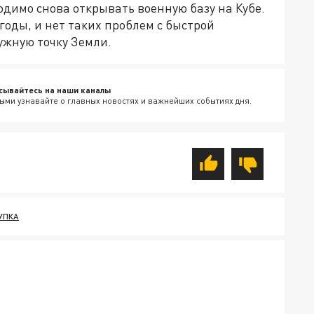
ходимо снова открывать военную базу на Кубе.
 годы, и нет таких проблем с быстрой
ужную точку Земли.
сывайтесь на наши каналы
ыми узнавайте о главных новостях и важнейших событиях дня.
УПКА