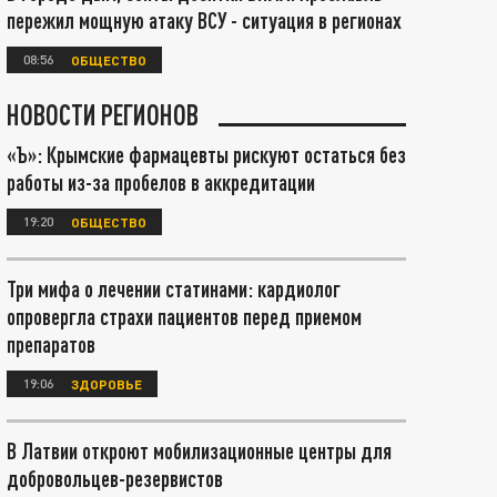
пережил мощную атаку ВСУ - ситуация в регионах
08:56
ОБЩЕСТВО
НОВОСТИ РЕГИОНОВ
«Ъ»: Крымские фармацевты рискуют остаться без
работы из-за пробелов в аккредитации
19:20
ОБЩЕСТВО
Три мифа о лечении статинами: кардиолог
опровергла страхи пациентов перед приемом
препаратов
19:06
ЗДОРОВЬЕ
В Латвии откроют мобилизационные центры для
добровольцев-резервистов