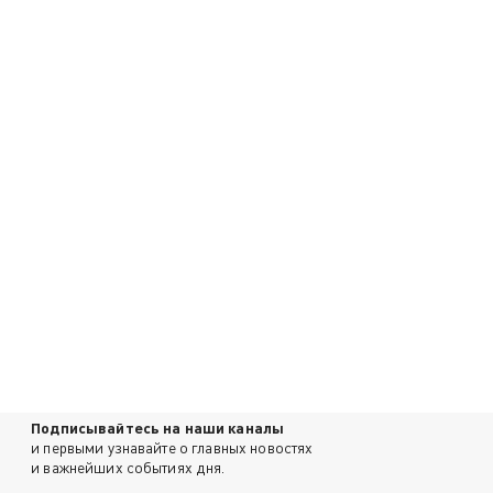
Подписывайтесь на наши каналы
и первыми узнавайте о главных новостях
и важнейших событиях дня.