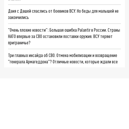
Даня с Дашей спаслись от боевиков ВСУ. Но беды для малышей не
закончились
"Очень плохие новости": Большая ошибка Palantir в России. Страны
НАТО впервые за СВО остановили поставки оружия. ВСУ теряют
приграничье?
Три главных инсайда об СВО. Отмена мобилизации и возвращение
"генерала Армагеддона"? Отличные новости, которые ждали все