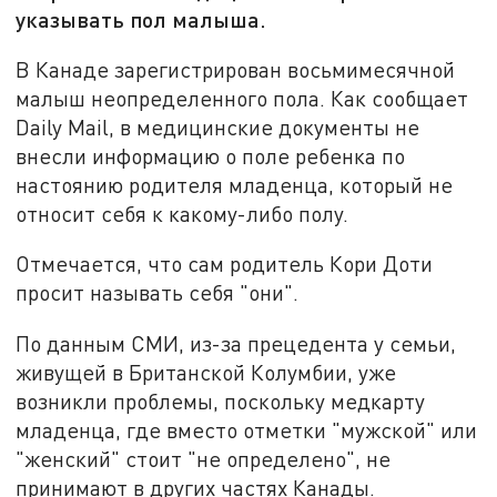
указывать пол малыша.
В Канаде зарегистрирован восьмимесячной
малыш неопределенного пола. Как сообщает
Daily Mail, в медицинские документы не
внесли информацию о поле ребенка по
настоянию родителя младенца, который не
относит себя к какому-либо полу.
Отмечается, что сам родитель Кори Доти
просит называть себя "они".
По данным СМИ, из-за прецедента у семьи,
живущей в Британской Колумбии, уже
возникли проблемы, поскольку медкарту
младенца, где вместо отметки "мужской" или
"женский" стоит "не определено", не
принимают в других частях Канады.