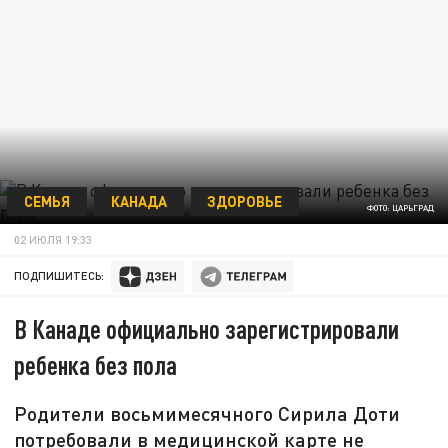
СЕМЬЯ
КАНАДА
ЗДОРОВЬЕ
ФОТО: ЦАРЬГРАД
02 ИЮЛЯ 19:33
ПОДПИШИТЕСЬ:
В Канаде официально зарегистрировали
ребенка без пола
Родители восьмимесячного Сирила Доти
потребовали в медицинской карте не