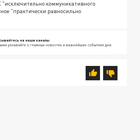
К "исключительно коммуникативного
бное "практически равносильно
сывайтесь на наши каналы
ыми узнавайте о главных новостях и важнейших событиях дня.