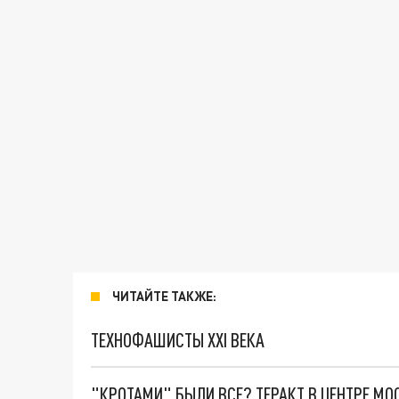
ЧИТАЙТЕ ТАКЖЕ:
ТЕХНОФАШИСТЫ XXI ВЕКА
"КРОТАМИ" БЫЛИ ВСЕ? ТЕРАКТ В ЦЕНТРЕ М