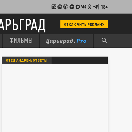
18+
АРЬГРАД
ОТКЛЮЧИТЬ РЕКЛАМУ
ФИЛЬМЫ
ОТЕЦ АНДРЕЙ: ОТВЕТЫ