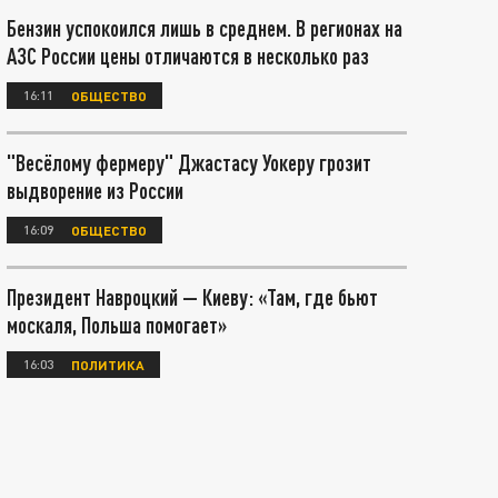
Бензин успокоился лишь в среднем. В регионах на
АЗС России цены отличаются в несколько раз
16:11
ОБЩЕСТВО
"Весёлому фермеру" Джастасу Уокеру грозит
выдворение из России
16:09
ОБЩЕСТВО
Президент Навроцкий — Киеву: «Там, где бьют
москаля, Польша помогает»
16:03
ПОЛИТИКА