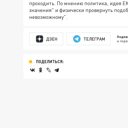
проходить. По мнению политика, идея Е
значения" и физически провернуть подо
невозможному".
Подпи
ДЗЕН
ТЕЛЕГРАМ
и перв
ПОДЕЛИТЬСЯ: