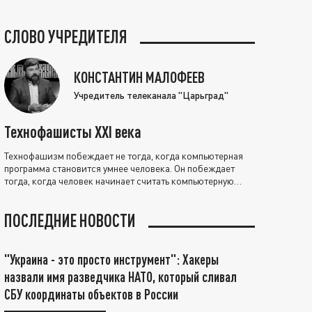
СЛОВО УЧРЕДИТЕЛЯ
КОНСТАНТИН МАЛОФЕЕВ
Учредитель телеканала "Царьград"
Технофашисты XXI века
Технофашизм побеждает не тогда, когда компьютерная
программа становится умнее человека. Он побеждает
тогда, когда человек начинает считать компьютерную
программу нравственно выше себя.
ПОСЛЕДНИЕ НОВОСТИ
"Украина - это просто инструмент": Хакеры
назвали имя разведчика НАТО, который сливал
СБУ координаты объектов в России