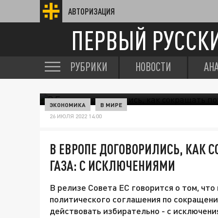
АВТОРИЗАЦИЯ
ПЕРВЫЙ РУССК
РУБРИКИ
НОВОСТИ
АН
ЭКОНОМИКА
В МИРЕ
26 ИЮЛЯ 2022 14:00
В ЕВРОПЕ ДОГОВОРИЛИСЬ, КАК 
ГАЗА: С ИСКЛЮЧЕНИЯМИ
В релизе Совета ЕС говорится о том, чт
политического соглашения по сокращению
действовать избирательно - с исключени