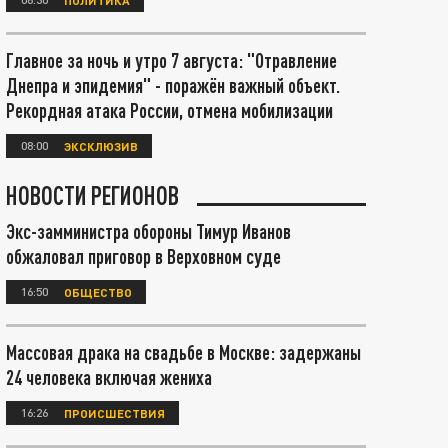
Главное за ночь и утро 7 августа: "Отравление
Днепра и эпидемия" - поражён важный объект.
Рекордная атака России, отмена мобилизации
08:00
ЭКСКЛЮЗИВ
НОВОСТИ РЕГИОНОВ
Экс-замминистра обороны Тимур Иванов
обжаловал приговор в Верховном суде
16:50
ОБЩЕСТВО
Массовая драка на свадьбе в Москве: задержаны
24 человека включая жениха
16:26
ПРОИСШЕСТВИЯ