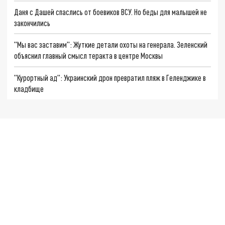
Даня с Дашей спаслись от боевиков ВСУ. Но беды для малышей не
закончились
"Мы вас заставим": Жуткие детали охоты на генерала. Зеленский
объяснил главный смысл теракта в центре Москвы
"Курортный ад": Украинский дрон превратил пляж в Геленджике в
кладбище