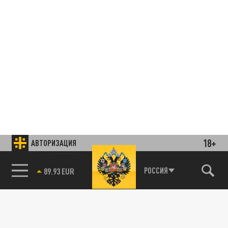
18+
АВТОРИЗАЦИЯ
85.64 BRENT
РОССИЯ