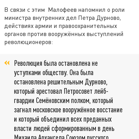
В связи с этим Малофеев напомнил о роли
министра внутренних дел Петра Дурново,
действиях армии и правоохранительных
органов против вооружённых выступлений
революционеров:
Революция была остановлена не
уступками обществу. Она была
остановлена решительным Дурново,
который арестовал Петросовет лейб-
гвардии Семёновским полком, который
загнал московское вооружённое восстание
и который объединил всех преданных
власти людей сформированным в день
Михаила Архангела Союзом русского