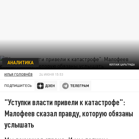
АНАЛИТИКА
КОЛЛАЖ ЦАРЬГРАДА
ИЛЬЯ ГОЛОВНЁВ
24 ИЮНЯ 15:53
ПОДПИШИТЕСЬ:
"Уступки власти привели к катастрофе":
Малофеев сказал правду, которую обязаны
услышать