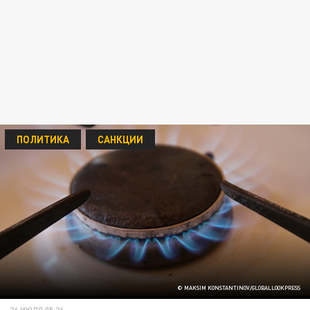
ПОЛИТИКА
САНКЦИИ
© MAKSIM KONSTANTINOV/GLOBALLOOKPRESS
26 ИЮЛЯ 05:26