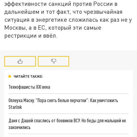
эффективности санкций против России в
дальнейшем и тот факт, что чрезвычайная
ситуация в энергетике сложилась как раз не у
Москвы, а в ЕС, который эти самые
рестрикции и ввёл.
ЧИТАЙТЕ ТАКЖЕ:
Технофашисты XXI века
Оплеуха Маску. "Пора снять белые перчатки": Как уничтожить
Starlink
Даня с Дашей спаслись от боевиков ВСУ. Но беды для малышей не
закончились