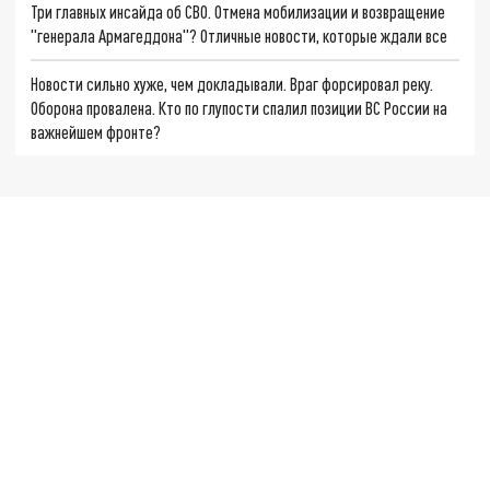
Три главных инсайда об СВО. Отмена мобилизации и возвращение
"генерала Армагеддона"? Отличные новости, которые ждали все
Новости сильно хуже, чем докладывали. Враг форсировал реку.
Оборона провалена. Кто по глупости спалил позиции ВС России на
важнейшем фронте?