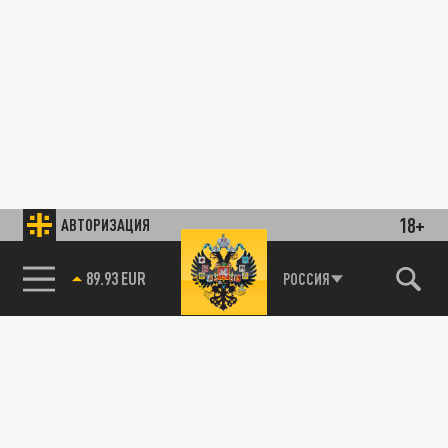
18+
АВТОРИЗАЦИЯ
89.93 EUR
РОССИЯ