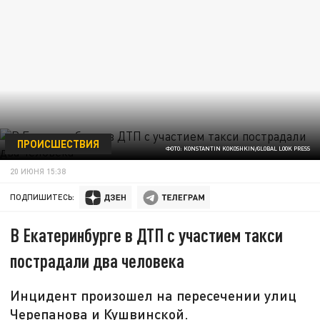
ПРОИСШЕСТВИЯ
ФОТО: KONSTANTIN KOKOSHKIN/GLOBAL LOOK PRESS
20 ИЮНЯ 15:38
ПОДПИШИТЕСЬ:
В Екатеринбурге в ДТП с участием такси
пострадали два человека
Инцидент произошел на пересечении улиц
Черепанова и Кушвинской.