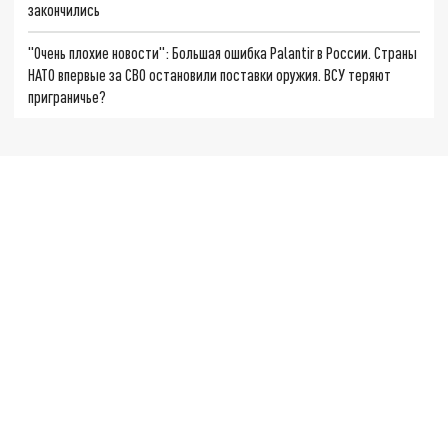
закончились
"Очень плохие новости": Большая ошибка Palantir в России. Страны
НАТО впервые за СВО остановили поставки оружия. ВСУ теряют
приграничье?