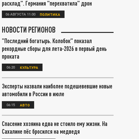
расклад". Германия "перехватила" дрон
06 АВГУСТА 11:00
ПОЛИТИКА
НОВОСТИ РЕГИОНОВ
"Последний богатырь. Колобок" показал
рекордные сборы для лета-2026 в первый день
проката
06:20
КУЛЬТУРА
Эксперты назвали наиболее подешевевшие новые
автомобили в России в июле
06:15
АВТО
Спасение хозяина едва не стоило ему жизни. На
Сахалине пёс бросился на медведя