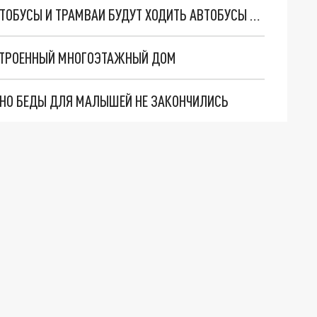
СТАЛО ИЗВЕСТНО, КАК ЕКАТЕРИНБУРГСКИЕ АВТОБУСЫ И ТРАМВАИ БУДУТ ХОДИТЬ АВТОБУСЫ В НОЧЬ МУЗЕЕВ
ОСТРОЕННЫЙ МНОГОЭТАЖНЫЙ ДОМ
. НО БЕДЫ ДЛЯ МАЛЫШЕЙ НЕ ЗАКОНЧИЛИСЬ