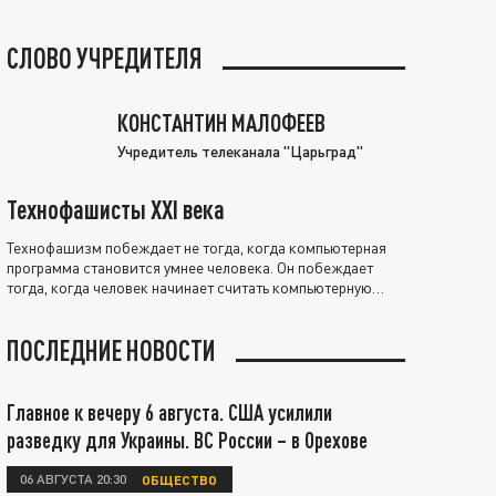
СЛОВО УЧРЕДИТЕЛЯ
КОНСТАНТИН МАЛОФЕЕВ
Учредитель телеканала "Царьград"
Технофашисты XXI века
Технофашизм побеждает не тогда, когда компьютерная
программа становится умнее человека. Он побеждает
тогда, когда человек начинает считать компьютерную
программу нравственно выше себя.
ПОСЛЕДНИЕ НОВОСТИ
Главное к вечеру 6 августа. США усилили
разведку для Украины. ВС России – в Орехове
06 АВГУСТА 20:30
ОБЩЕСТВО