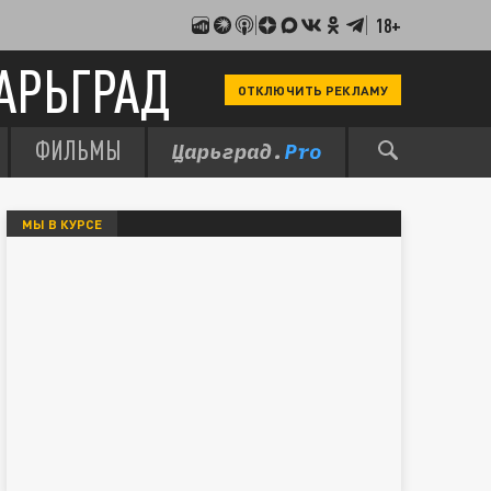
18+
АРЬГРАД
ОТКЛЮЧИТЬ РЕКЛАМУ
ФИЛЬМЫ
МЫ В КУРСЕ