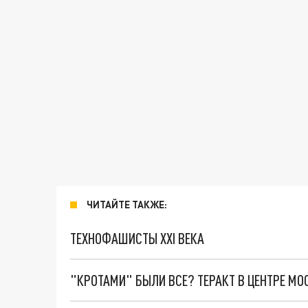
ЧИТАЙТЕ ТАКЖЕ:
ТЕХНОФАШИСТЫ XXI ВЕКА
"КРОТАМИ" БЫЛИ ВСЕ? ТЕРАКТ В ЦЕНТРЕ М