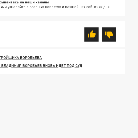
сывайтесь на наши каналы
ыми узнавайте о главных новостях и важнейших событиях дня.
СТРОЙЩИКА ВОРОБЬЕВА
 ВЛАДИМИР ВОРОБЬЕВ ВНОВЬ ИДЕТ ПОД СУД