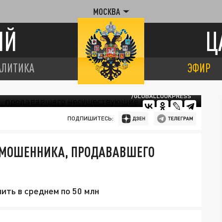
МОСКВА
ИЙ
Ц
АЛИТИКА
ЭФИР
/GLOBALLOOKPRESS
ПОДПИШИТЕСЬ:
Ь МОШЕННИКА, ПРОДАВАВШЕГО
ить в среднем по 50 млн