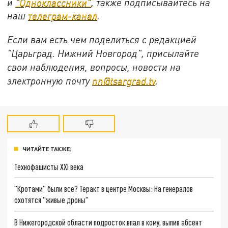
и
"Одноклассники"
, также подписывайтесь на
наш
телеграм-канал
.
Если вам есть чем поделиться с редакцией
"Царьград. Нижний Новгород", присылайте
свои наблюдения, вопросы, новости на
электронную почту
nn@tsargrad.tv
.
ЧИТАЙТЕ ТАКЖЕ:
Технофашисты XXI века
"Кротами" были все? Теракт в центре Москвы: На генералов
охотятся "живые дроны"
В Нижегородской области подросток впал в кому, выпив абсент