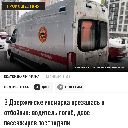
ПРОИСШЕСТВИЯ
МАКСИМ КОНСТАНТИНОВ/GLOBALLOOKPRESS
ЕКАТЕРИНА ЧИЧУРИНА
12 ЯНВАРЯ 11:56
ПОДПИШИТЕСЬ:
В Дзержинске иномарка врезалась в
отбойник: водитель погиб, двое
пассажиров пострадали