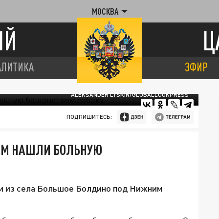
МОСКВА
ИЙ
Ц
АЛИТИКА
ЭФИР
ALEKSANDER LYSKIN/GLOBALLOOKPRESS
ПОДПИШИТЕСЬ:
ОМ НАШЛИ БОЛЬНУЮ
и из села Большое Болдино под Нижним