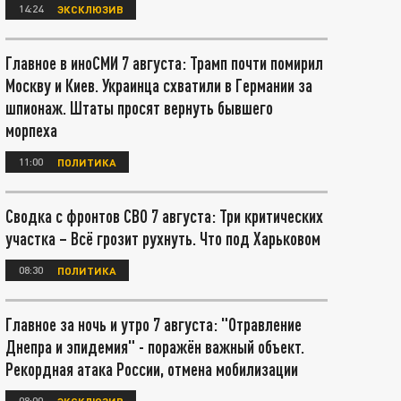
14:24
ЭКСКЛЮЗИВ
Главное в иноСМИ 7 августа: Трамп почти помирил
Москву и Киев. Украинца схватили в Германии за
шпионаж. Штаты просят вернуть бывшего
морпеха
11:00
ПОЛИТИКА
Сводка с фронтов СВО 7 августа: Три критических
участка – Всё грозит рухнуть. Что под Харьковом
08:30
ПОЛИТИКА
Главное за ночь и утро 7 августа: "Отравление
Днепра и эпидемия" - поражён важный объект.
Рекордная атака России, отмена мобилизации
08:00
ЭКСКЛЮЗИВ