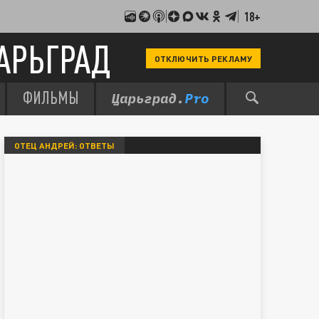
18+
АРЬГРАД
ОТКЛЮЧИТЬ РЕКЛАМУ
ФИЛЬМЫ
ОТЕЦ АНДРЕЙ: ОТВЕТЫ