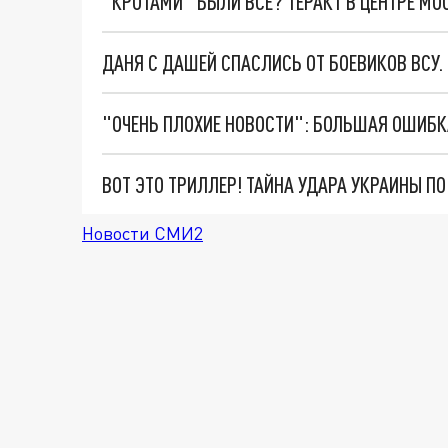
"КРОТАМИ" БЫЛИ ВСЕ? ТЕРАКТ В ЦЕНТРЕ М
ДАНЯ С ДАШЕЙ СПАСЛИСЬ ОТ БОЕВИКОВ ВСУ
ВОТ ЭТО ТРИЛЛЕР! ТАЙНА УДАРА УКРАИНЫ П
Новости СМИ2