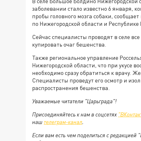
В селе Большое Болдино Нижегородской 
заболевании стало известно 6 января, к
пробы головного мозга собаки, сообщает
по Нижегородской области и Республике
Сейчас специалисты проводят в селе вс
купировать очаг бешенства.
Также региональное управление Россел
Нижегородской области, что при укусе в
необходимо сразу обратиться к врачу. Ж
Специалисты проведут его осмотр и изол
распространения бешенства.
Уважаемые читатели "Царьграда"!
Присоединяйтесь к нам в соцсетях
"ВКонтак
наш
телеграм-канал
.
Если вам есть чем поделиться с редакцией 