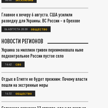
Главное к вечеру 6 августа. США усилили
разведку для Украины. ВС России – в Орехове
06 АВГУСТА 20:30
ОБЩЕСТВО
НОВОСТИ РЕГИОНОВ
Украина за миллион гривен переименовала ныне
подконтрольное России пустое село
14:42
СВО
Отдых в Египте не будет прежним: Почему власти
пошли на экстренные меры
14:32
ОБЩЕСТВО