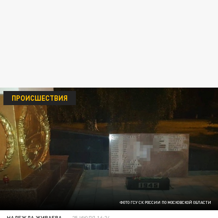
ПРОИСШЕСТВИЯ
ФОТО ГСУ СК РОССИИ ПО МОСКОВСКОЙ ОБЛАСТИ
НАДЕЖДА ЖИВАЕВА
25 ИЮЛЯ 16:24