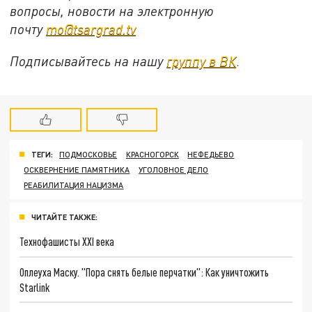
вопросы, новости на электронную
почту
mo@tsargrad.tv
Подписывайтесь на нашу
группу в ВК
.
ТЕГИ:
ПОДМОСКОВЬЕ
КРАСНОГОРСК
НЕФЕДЬЕВО
ОСКВЕРНЕНИЕ ПАМЯТНИКА
УГОЛОВНОЕ ДЕЛО
РЕАБИЛИТАЦИЯ НАЦИЗМА
ЧИТАЙТЕ ТАКЖЕ:
Технофашисты XXI века
Оплеуха Маску. "Пора снять белые перчатки": Как уничтожить
Starlink