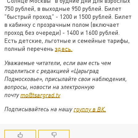
"Солнце Москвы" в будние дни для взрослых
750 рублей, в выходные 950 рублей. Билет
"быстрый проход" - 1200 и 1500 рублей. Билет
в кабинку с прозрачным полом (включает
проход без очереди) - 1400 и 1600 рублей.
Есть детские, льготные и семейные тарифы,
полный перечень
здесь.
Уважаемые читатели, если вам есть чем
поделиться с редакцией «Царьград
Подмосковье», присылайте свои наблюдения,
вопросы, новости на электронную
почту
mo@tsargrad.tv
Подписывайтесь на нашу
группу в ВК.