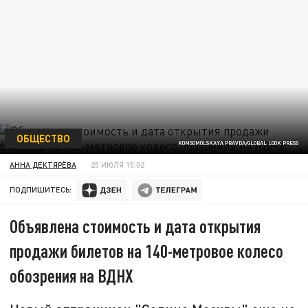
ОБЩЕСТВО
KOMSOMOLSKAYA PRAVDA/GLOBAL LOOK PRESS
АННА ДЕКТЯРЁВА
25 ИЮЛЯ 15:02
ПОДПИШИТЕСЬ:
Объявлена стоимость и дата открытия
продажи билетов на 140-метровое колесо
обозрения на ВДНХ