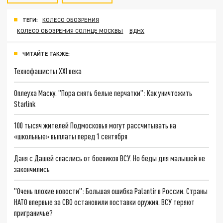
ТЕГИ:
КОЛЕСО ОБОЗРЕНИЯ
КОЛЕСО ОБОЗРЕНИЯ СОЛНЦЕ МОСКВЫ
ВДНХ
ЧИТАЙТЕ ТАКЖЕ:
Технофашисты XXI века
Оплеуха Маску. "Пора снять белые перчатки": Как уничтожить
Starlink
100 тысяч жителей Подмосковья могут рассчитывать на
«школьные» выплаты перед 1 сентября
Даня с Дашей спаслись от боевиков ВСУ. Но беды для малышей не
закончились
"Очень плохие новости": Большая ошибка Palantir в России. Страны
НАТО впервые за СВО остановили поставки оружия. ВСУ теряют
приграничье?