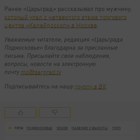
Ранее «Царьград» рассказывал про мужчину
,
который упал с четвертого этажа торгового
центра «Калейдоскоп» в Москве
.
Уважаемые читатели, редакция «Царьграда
Подмосковье» благодарна за присланные
письма. Присылайте свои наблюдения,
вопросы, новости на электронную
почту
mo@tsargrad.tv
Подписывайтесь на нашу
группу в ВК
.
ТЕГИ:
ПОДМОСКОВЬЕ
ЧЕХОВ
ПАДЕНИЕ С ВЫСОТЫ
ТРУП