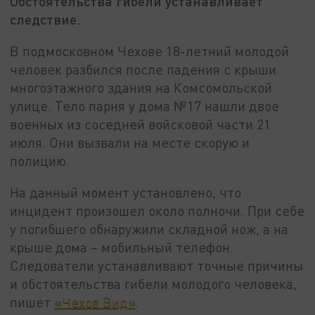
Обстоятельства гибели устанавливает
следствие.
В подмосковном Чехове 18-летний молодой
человек разбился после падения с крыши
многоэтажного здания на Комсомольской
улице. Тело парня у дома №17 нашли двое
военных из соседней войсковой части 21
июля. Они вызвали на месте скорую и
полицию.
На данный момент установлено, что
инцидент произошел около полночи. При себе
у погибшего обнаружили складной нож, а на
крыше дома – мобильный телефон.
Следователи устанавливают точные причины
и обстоятельства гибели молодого человека,
пишет
«Чехов.Вид»
.