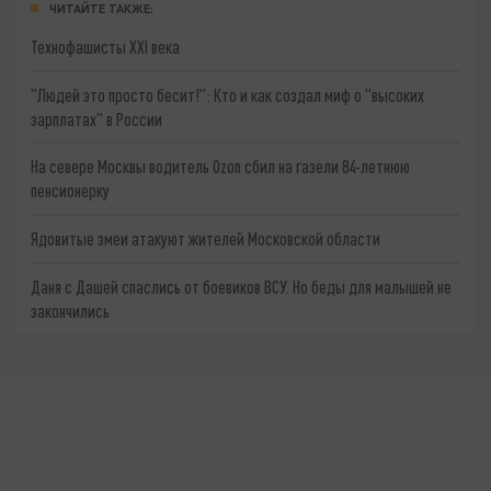
ЧИТАЙТЕ ТАКЖЕ:
Технофашисты XXI века
"Людей это просто бесит!": Кто и как создал миф о "высоких
зарплатах" в России
На севере Москвы водитель Ozon сбил на газели 84-летнюю
пенсионерку
Ядовитые змеи атакуют жителей Московской области
Даня с Дашей спаслись от боевиков ВСУ. Но беды для малышей не
закончились