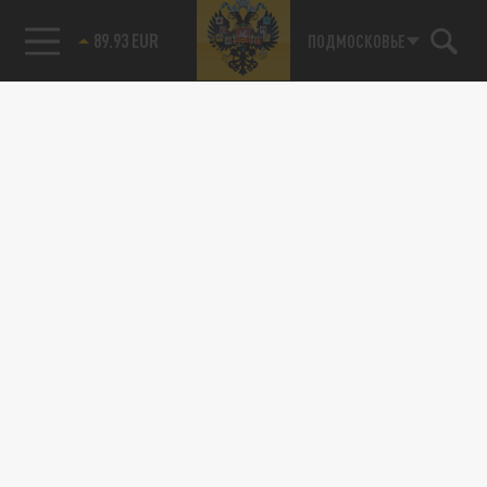
ПОДМОСКОВЬЕ
85.64 BRENT
89.93 EUR