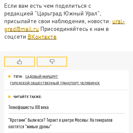
Если вам есть чем поделиться с
редакцией "Царьград Южный Урал",
присылайте свои наблюдения, новости:
ural-
grad@mail.ru
Присоединяйтесь к нам в
соцсети
ВКонтакте
.
ТЕГИ:
САДОВЫЙ МАРШРУТ
ГОРОДСКОЙ ОБЩЕСТВЕННЫЙ ТРАНСПОРТ ЧЕЛЯБИНСК
ЧИТАЙТЕ ТАКЖЕ:
Технофашисты XXI века
"Кротами" были все? Теракт в центре Москвы: На генералов
охотятся "живые дроны"