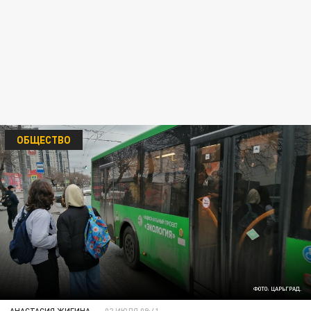
ОБЩЕСТВО
ФОТО: ЦАРЬГРАД.
АНАСТАСИЯ ЖИГИНА
02 ИЮЛЯ 09:41