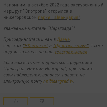
Напомним, в октябре 2022 года экскурсионный
маршрут "Экотропа" открылся в
нижегородском
парке "Швейцария"
.
Уважаемые читатели "Царьграда"!
Присоединяйтесь к нам в
Дзене
,
соцсетях
"ВКонтакте"
и
"Одноклассники"
,
также
подписывайтесь на
наш
телеграм-канал
.
Если вам есть чем поделиться с редакцией
"Царьград. Нижний Новгород", присылайте
свои наблюдения, вопросы, новости на
электронную почту
nn@tsargrad.tv
.