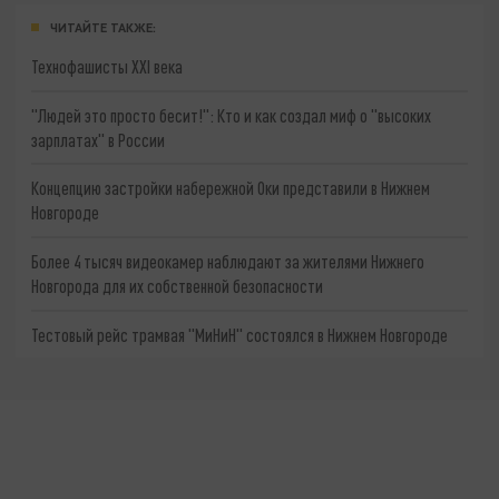
ЧИТАЙТЕ ТАКЖЕ:
Технофашисты XXI века
"Людей это просто бесит!": Кто и как создал миф о "высоких
зарплатах" в России
Концепцию застройки набережной Оки представили в Нижнем
Новгороде
Более 4 тысяч видеокамер наблюдают за жителями Нижнего
Новгорода для их собственной безопасности
Тестовый рейс трамвая "МиНиН" состоялся в Нижнем Новгороде