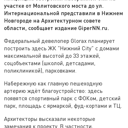
участке от Молитовского моста до ул.
Интернациональной представили в Нижнем
Новгороде на Архитектурном совете
области, сообщает издание GiperNN.ru.
Федеральный девелопер Glorax планирует
построить здесь ЖК "Нижний City" с домами
максимальной высотой до 33 этажей,
соцобъектами (школой, детсадами,
поликлиникой), парковками.
Набережную как главную пешеходную
артерию ждёт благоустройство: здесь
появятся спортивный парк с ФОКом, детский
парк, площадь с ярмаркой, фуд-кортами и ТЦ.
Архитекторы высказали некоторые
замечания к проекту. В частности,