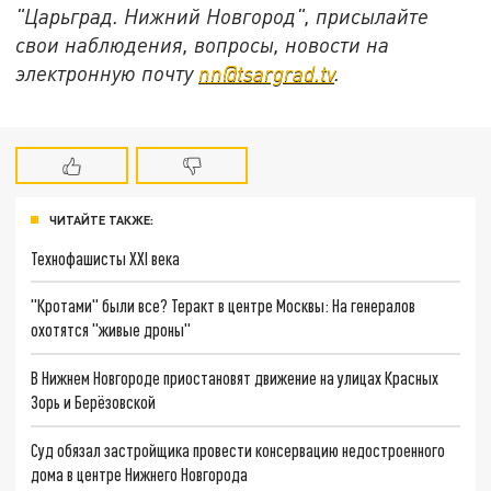
"Царьград. Нижний Новгород", присылайте
свои наблюдения, вопросы, новости на
электронную почту
nn@tsargrad.tv
.
ЧИТАЙТЕ ТАКЖЕ:
Технофашисты XXI века
"Кротами" были все? Теракт в центре Москвы: На генералов
охотятся "живые дроны"
В Нижнем Новгороде приостановят движение на улицах Красных
Зорь и Берёзовской
Суд обязал застройщика провести консервацию недостроенного
дома в центре Нижнего Новгорода