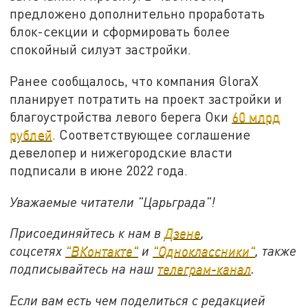
предложено дополнительно проработать
блок-секции и сформировать более
спокойный силуэт застройки.
Ранее сообщалось, что компания GloraX
планирует потратить на проект застройки и
благоустройства левого берега Оки
60 млрд
рублей
. Соответствующее соглашение
девелопер и нижегородские власти
подписали в июне 2022 года.
Уважаемые читатели "Царьграда"!
Присоединяйтесь к нам в
Дзене
,
соцсетях
"ВКонтакте"
и
"Одноклассники"
,
также
подписывайтесь на
наш
телеграм-канал
.
Если вам есть чем поделиться с редакцией