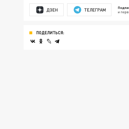
Подпи
ДЗЕН
ТЕЛЕГРАМ
и перв
ПОДЕЛИТЬСЯ: