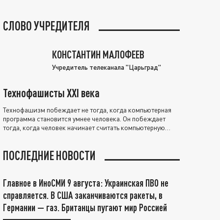
СЛОВО УЧРЕДИТЕЛЯ
КОНСТАНТИН МАЛОФЕЕВ
Учредитель телеканала "Царьград"
Технофашисты XXI века
Технофашизм побеждает не тогда, когда компьютерная
программа становится умнее человека. Он побеждает
тогда, когда человек начинает считать компьютерную
программу нравственно выше себя.
ПОСЛЕДНИЕ НОВОСТИ
Главное в ИноСМИ 9 августа: Украинская ПВО не
справляется. В США заканчиваются ракеты, в
Германии — газ. Британцы пугают мир Россией