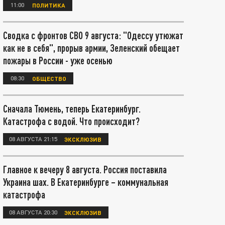
11:00
ПОЛИТИКА
Сводка с фронтов СВО 9 августа: "Одессу утюжат
как не в себя", прорыв армии, Зеленский обещает
пожары в России - уже осенью
08:30
ОБЩЕСТВО
Сначала Тюмень, теперь Екатеринбург.
Катастрофа с водой. Что происходит?
08 АВГУСТА 21:15
ЭКСКЛЮЗИВ
Главное к вечеру 8 августа. Россия поставила
Украина шах. В Екатеринбурге – коммунальная
катастрофа
08 АВГУСТА 20:30
ЭКСКЛЮЗИВ