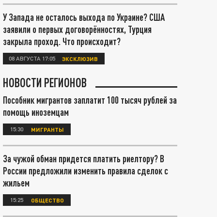
У Запада не осталось выхода по Украине? США
заявили о первых договорённостях, Турция
закрыла проход. Что происходит?
08 АВГУСТА 17:05
ЭКСКЛЮЗИВ
НОВОСТИ РЕГИОНОВ
Пособник мигрантов заплатит 100 тысяч рублей за
помощь иноземцам
15:30
МИГРАНТЫ
За чужой обман придется платить риелтору? В
России предложили изменить правила сделок с
жильем
15:25
ОБЩЕСТВО