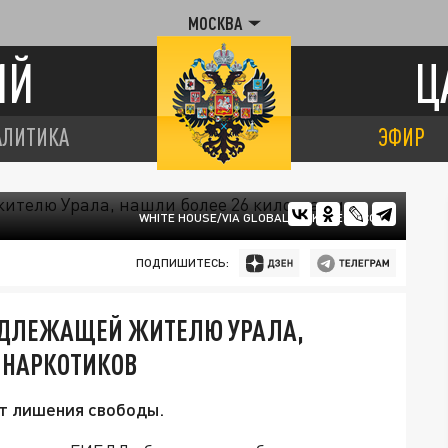
МОСКВА
ИЙ
Ц
АЛИТИКА
ЭФИР
WHITE HOUSE/VIA GLOBALLOOKPRESS.COM
ПОДПИШИТЕСЬ:
АДЛЕЖАЩЕЙ ЖИТЕЛЮ УРАЛА,
 НАРКОТИКОВ
т лишения свободы.