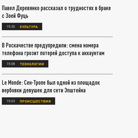
Павел Деревянко рассказал о трудностях в браке
с Зоей Фуць
15:20
КУЛЬТУРА
В Роскачестве предупредили: смена номера
телефона грозит потерей доступа к аккаунтам
15:08
ТЕХНОЛОГИИ
Le Monde: Сен-Тропе был одной из площадок
вербовки девушек для сети Эпштейна
15:03
ПРОИСШЕСТВИЯ