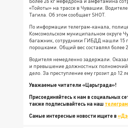
Более 26 кг мефедрона и амфетамина со
«Тойоты» на трассе в Чувашии. Водител
Тагила. Об этом сообщает SHOT.
По информации телеграм-канала, полиц
Комсомольском муниципальном округе Чу
багажник, сотрудники ГИБДД нашли 15 п
порошками. Общий вес составлял более 2
Водителя немедленно задержали. Оказало
и превышение должностных полномочий.
дело. За преступление ему грозит до 12 
Уважаемые читатели «Царьграда»!
Присоединяйтесь к нам в социальных с
также подписывайтесь на наш
телеграм
Самые интересные новости ищите в
«Дз