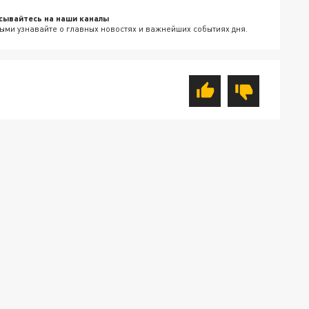
сывайтесь на наши каналы
ыми узнавайте о главных новостях и важнейших событиях дня.