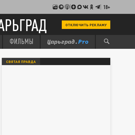
18+
АРЬГРАД
ОТКЛЮЧИТЬ РЕКЛАМУ
ФИЛЬМЫ
СВЯТАЯ ПРАВДА