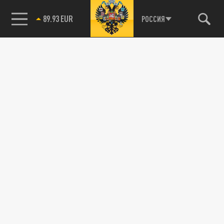
РОССИЯ
89.93 EUR
85.64 BRENT