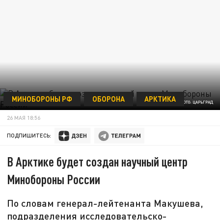
МИНОБОРОНЫ РФ
ОБОРОНА
АРКТИКА
ФОТО: ЦАРЬГРАД
26 МАЯ 18:56
ПОДПИШИТЕСЬ:
В Арктике будет создан научный центр
Минобороны России
По словам генерал-лейтенанта Макушева,
подразделения исследовательско-