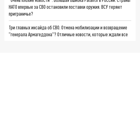
НАТО впервые за СВО остановили поставки оружия. ВСУ теряют
приграничье?
Три главных инсайда об СВО. Отмена мобилизации и возвращение
"генерала Армагеддона"? Отличные новости, которые ждали все