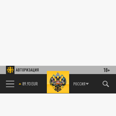
18+
АВТОРИЗАЦИЯ
89.93 EUR
РОССИЯ