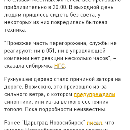
приблизительно в 20:00. В выходной день
людям пришлось сидеть без света, у
некоторых из них повредилась бытовая
техника.
"Проезжая часть перегорожена, службы не
реагируют: ни в 051, ни в управляющей
компании нет реакции несколько часов", –
сказала сибирячка
НГС
.
Рухнувшее дерево стало причиной затора на
дороге. Возможно, это произошло из-за
сильного ветра, о котором
предупреждали
синоптики, или из-за ветхого состояния
тополя. Пока подробности неизвестны.
Ранее "Царьград Новосибирск"
писал
, что
жители Новосибирска делятся кадрами