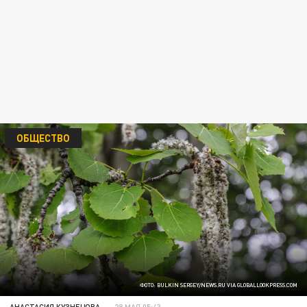
ОБЩЕСТВО
ФОТО: BULKIN SERGEY/NEWS.RU VIA GLOBALLOOKPRESS.COM
АНАСТАСИЯ КУЗНЕЦОВА
28 МАЯ 05:43