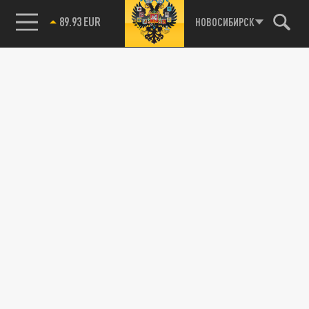
89.93 EUR
НОВОСИБИРСК