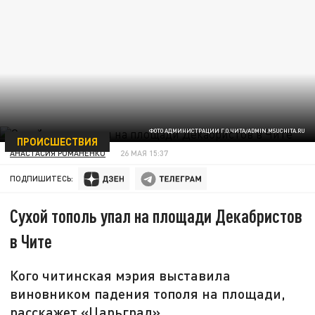
ФОТО АДМИНИСТРАЦИИ Г.О.ЧИТА/ADMIN.MSUCHITA.RU
ПРОИСШЕСТВИЯ
АНАСТАСИЯ РОМАНЕНКО
26 МАЯ 15:37
ПОДПИШИТЕСЬ:
Сухой тополь упал на площади Декабристов
в Чите
Кого читинская мэрия выставила
виновником падения тополя на площади,
расскажет «Царьград».