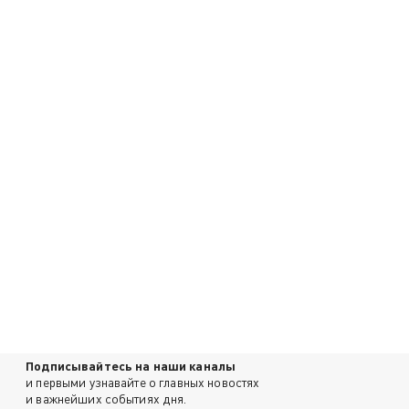
Подписывайтесь на наши каналы
и первыми узнавайте о главных новостях
и важнейших событиях дня.