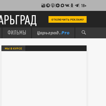
18+
АРЬГРАД
ОТКЛЮЧИТЬ РЕКЛАМУ
ФИЛЬМЫ
МЫ В КУРСЕ