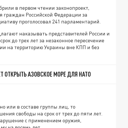
рили в первом чтении законопроект,
я граждан Российской Федерации за
иативу проголосовал 241 парламентарий.
едлагают наказывать представителей России и
срок до трех лет за незаконное пересечение
нии на территорию Украины вне КПП и без
Т ОТКРЫТЬ АЗОВСКОЕ МОРЕ ДЛЯ НАТО
о или в составе группы лиц, то
ения свободы на срок от трех до пяти лет.
нарушение с применением оружия,
му на восемь лет.