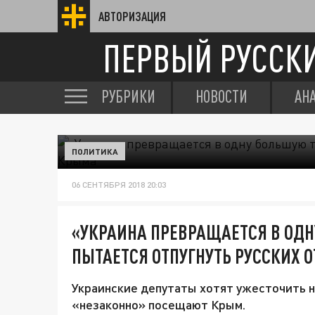
АВТОРИЗАЦИЯ
ПЕРВЫЙ РУССК
РУБРИКИ
НОВОСТИ
АН
ПОЛИТИКА
06 СЕНТЯБРЯ 2018 20:03
«УКРАИНА ПРЕВРАЩАЕТСЯ В ОДН
ПЫТАЕТСЯ ОТПУГНУТЬ РУССКИХ 
Украинские депутаты хотят ужесточить н
«незаконно» посещают Крым.