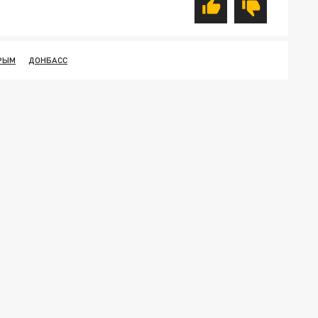
РЫМ
ДОНБАСС