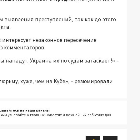
м выявления преступлений, так как до этого
кта.
х интересует незаконное пересечение
из комментаторов.
ы нападут, Украина их по судам затаскает!» -
юрьму, хуже, чем на Кубе», - резюмировали
сывайтесь на наши каналы
ыми узнавайте о главных новостях и важнейших событиях дня.