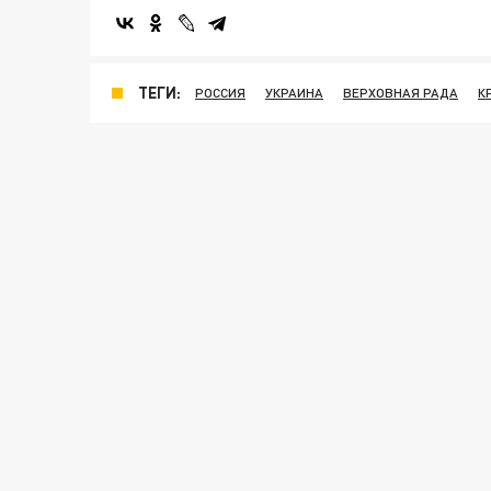
ТЕГИ:
РОССИЯ
УКРАИНА
ВЕРХОВНАЯ РАДА
К