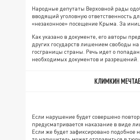
Народные депутаты Верховной рады одоб
вводящий уголовную ответственность дл
«незаконное» посещение Крыма. За иниц
Как указано в документе, его авторы пр
других государств лишением свободы на 
госграницы страны. Речь идет о попада
необходимых документов и разрешений.
КЛИМКИН МЕЧТАЕ
Если нарушение будет совершено повторн
предусматривается наказание в виде лиш
Если же будет зафиксировано подобное 
то нарушитель может отправиться в тюрь