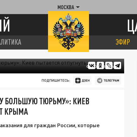
МОСКВА
ИЙ
Ц
АЛИТИКА
ЭФИР
ФОТО: ЦАРЬГРАД
ПОДПИШИТЕСЬ:
У БОЛЬШУЮ ТЮРЬМУ»: КИЕВ
ОТ КРЫМА
аказания для граждан России, которые