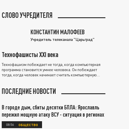
СЛОВО УЧРЕДИТЕЛЯ
КОНСТАНТИН МАЛОФЕЕВ
Учредитель телеканала "Царьград"
Технофашисты XXI века
Технофашизм побеждает не тогда, когда компьютерная
программа становится умнее человека. Он побеждает
тогда, когда человек начинает считать компьютерную
программу нравственно выше себя.
ПОСЛЕДНИЕ НОВОСТИ
В городе дым, сбиты десятки БПЛА: Ярославль
пережил мощную атаку ВСУ - ситуация в регионах
08:56
ОБЩЕСТВО