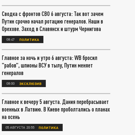
Сводка с фронтов СВО 6 августа: Так вот зачем
Путин срочно начал ротацию генералов. Наши в
Орехове. Заход в Славянск и штурм Чернигова
08:47
ПОЛИТИКА
Главное за ночь и утро 6 августа: WB бросил
"рабов", шпионы ВСУ в тылу, Путин меняет
генералов
08:00
ЭКСКЛЮЗИВ
Главное к вечеру 5 августа. Дания перебрасывает
военных в Латвию. В Киеве проболтались о планах
на осень
05 АВГУСТА 20:55
ПОЛИТИКА