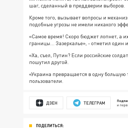
шаг, сделанный в преддверии выборов.
Кроме того, вызывает вопросы и механиз
подобные угрозы не имели никакого эффе
«Самое время! Скоро бюджет лопнет, а и
границы... Зазеркалье», - отметил один 
«Ха, съел, Путин? Если российские солдат
пошутил другой.
«Украина превращается в одну большую т
пользователи.
Подпи
ДЗЕН
ТЕЛЕГРАМ
и перв
ПОДЕЛИТЬСЯ: