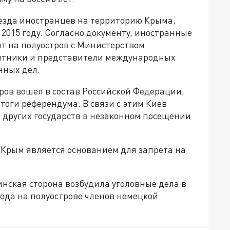
ъезда иностранцев на территорию Крыма,
2015 году. Согласно документу, иностранные
т на полуостров с Министерством
итники и представители международных
нных дел.
ров вошел в состав Российской Федерации,
тоги референдума. В связи с этим Киев
 других государств в незаконном посещении
 Крым является основанием для запрета на
аинская сторона возбудила уголовные дела в
ода на полуострове членов немецкой