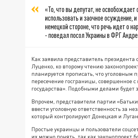
«То, что вы депутат, не освобождает
использовать и заочное осуждение, и
немецкой стороне, что речь идет о н
- поведал посол Украины в ФРГ Андре
Как заявила представитель президента 
Луценко, ко второму чтению законопроект
планируется прописать, что уголовным п
пересечение госграницы, совершенное с
государства». Подобными делами будет 
Впрочем, представители партии «Батьк
ввести уголовную ответственность за не
который контролируют Донецкая и Луган
Простые украинцы и пользователи соцсе
их можно понять, так как законопроект