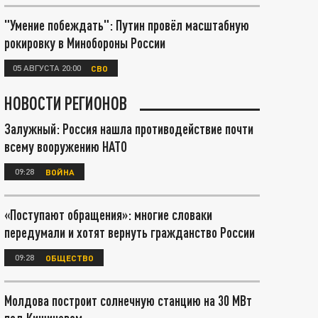
"Умение побеждать": Путин провёл масштабную
рокировку в Минобороны России
05 АВГУСТА 20:00
СВО
НОВОСТИ РЕГИОНОВ
Залужный: Россия нашла противодействие почти
всему вооружению НАТО
09:28
ВОЙНА
«Поступают обращения»: многие словаки
передумали и хотят вернуть гражданство России
09:28
ОБЩЕСТВО
Молдова построит солнечную станцию на 30 МВт