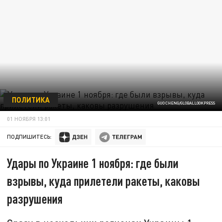
ПОЛИТИКА
GUO CHENG/GLOBALLOOKPRESS
01 НОЯБРЯ 13:01
ПОДПИШИТЕСЬ:
Удары по Украине 1 ноября: где были
взрывы, куда прилетели ракеты, каковы
разрушения