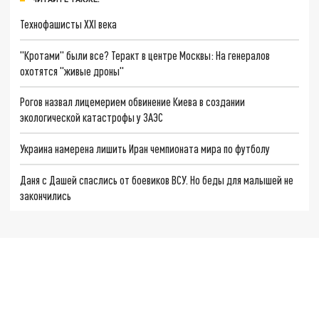
Технофашисты XXI века
"Кротами" были все? Теракт в центре Москвы: На генералов
охотятся "живые дроны"
Рогов назвал лицемерием обвинение Киева в создании
экологической катастрофы у ЗАЭС
Украина намерена лишить Иран чемпионата мира по футболу
Даня с Дашей спаслись от боевиков ВСУ. Но беды для малышей не
закончились