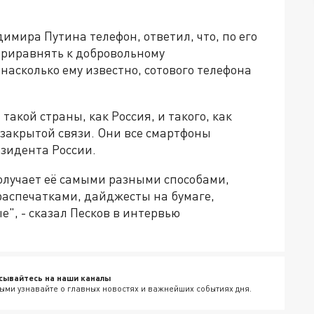
димира Путина телефон, ответил, что, по его
риравнять к добровольному
 насколько ему известно, сотового телефона
такой страны, как Россия, и такого, как
 закрытой связи. Они все смартфоны
езидента России.
олучает её самыми разными способами,
распечатками, дайджесты на бумаге,
", - сказал Песков в интервью
сывайтесь на наши каналы
ыми узнавайте о главных новостях и важнейших событиях дня.