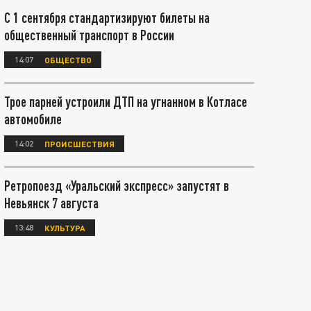
С 1 сентября стандартизируют билеты на
общественный транспорт в России
14:07
ОБЩЕСТВО
Трое парней устроили ДТП на угнанном в Котласе
автомобиле
14:02
ПРОИСШЕСТВИЯ
Ретропоезд «Уральский экспресс» запустят в
Невьянск 7 августа
13:48
КУЛЬТУРА