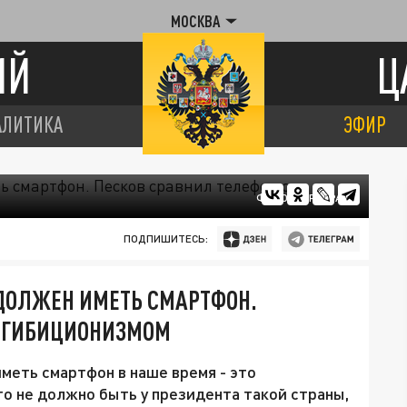
МОСКВА
ИЙ
Ц
АЛИТИКА
ЭФИР
ФОТО: ЦАРЬГРАД
ПОДПИШИТЕСЬ:
 ДОЛЖЕН ИМЕТЬ СМАРТФОН.
КСГИБИЦИОНИЗМОМ
меть смартфон в наше время - это
о не должно быть у президента такой страны,