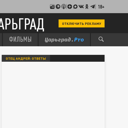
18+
АРЬГРАД
ОТКЛЮЧИТЬ РЕКЛАМУ
ФИЛЬМЫ
ОТЕЦ АНДРЕЙ: ОТВЕТЫ