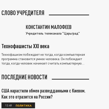
СЛОВО УЧРЕДИТЕЛЯ
КОНСТАНТИН МАЛОФЕЕВ
Учредитель телеканала "Царьград"
Технофашисты XXI века
Технофашизм побеждает не тогда, когда компьютерная
программа становится умнее человека. Он побеждает
тогда, когда человек начинает считать компьютерную
программу нравственно выше себя.
ПОСЛЕДНИЕ НОВОСТИ
США нарастили обмен разведданными с Киевом.
Как это отразится на России?
12:48
ПОЛИТИКА