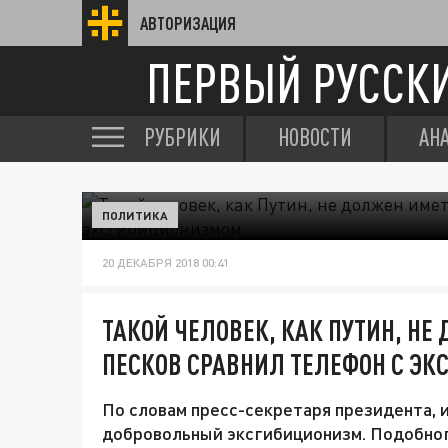
АВТОРИЗАЦИЯ
ПЕРВЫЙ РУССК
РУБРИКИ
НОВОСТИ
АН
ПОЛИТИКА
20 ДЕКАБРЯ 2018 00:41
ТАКОЙ ЧЕЛОВЕК, КАК ПУТИН, НЕ
ПЕСКОВ СРАВНИЛ ТЕЛЕФОН С Э
По словам пресс-секретаря президента, и
добровольный эксгибиционизм. Подобног