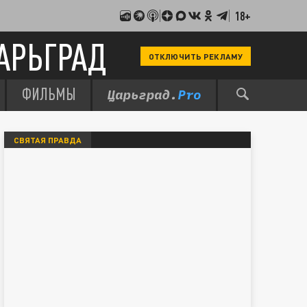
18+
АРЬГРАД
ОТКЛЮЧИТЬ РЕКЛАМУ
ФИЛЬМЫ
СВЯТАЯ ПРАВДА