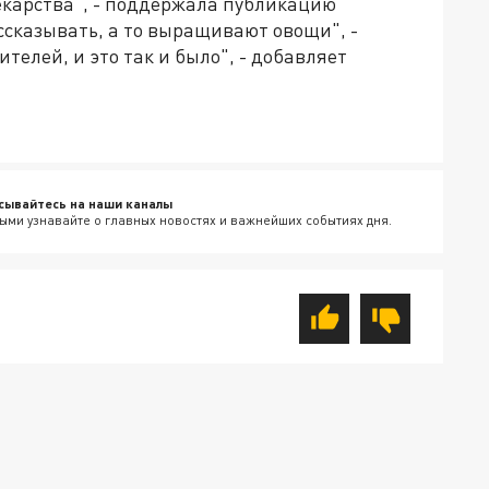
екарства", - поддержала публикацию
ссказывать, а то выращивают овощи", -
ителей, и это так и было", - добавляет
сывайтесь на наши каналы
ыми узнавайте о главных новостях и важнейших событиях дня.