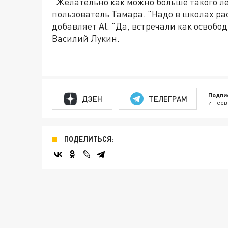
"Желательно как можно больше такого л
пользователь Тамара. "Надо в школах ра
добавляет Al. "Да, встречали как освобод
Василий Лукин.
Подпи
ДЗЕН
ТЕЛЕГРАМ
и перв
ПОДЕЛИТЬСЯ: