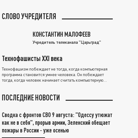
СЛОВО УЧРЕДИТЕЛЯ
КОНСТАНТИН МАЛОФЕЕВ
Учредитель телеканала "Царьград"
Технофашисты XXI века
Технофашизм побеждает не тогда, когда компьютерная
программа становится умнее человека. Он побеждает
тогда, когда человек начинает считать компьютерную
программу нравственно выше себя.
ПОСЛЕДНИЕ НОВОСТИ
Сводка с фронтов СВО 9 августа: "Одессу утюжат
как не в себя", прорыв армии, Зеленский обещает
пожары в России - уже осенью