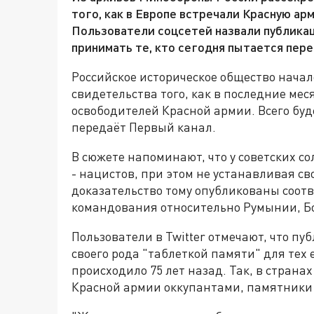
того, как в Европе встречали Красную ар
Пользователи соцсетей назвали публика
принимать те, кто сегодня пытается пер
Российское историческое общество начал
свидетельства того, как в последние ме
освободителей Красной армии. Всего буд
передаёт Первый канал.
В сюжете напоминают, что у советских с
- нацистов, при этом не устанавливая с
доказательство тому опубликованы соот
командования относительно Румынии, Бо
Пользователи в Twitter отмечают, что пу
своего рода "таблеткой памяти" для тех 
происходило 75 лет назад. Так, в стран
Красной армии оккупантами, памятники 