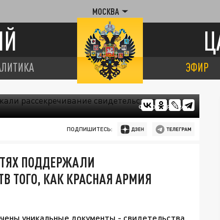
МОСКВА
ИЙ
Ц
АЛИТИКА
ЭФИР
ФОТО: ЦАРЬГРАД
ПОДПИШИТЕСЬ:
СЕТЯХ ПОДДЕРЖАЛИ
В ТОГО, КАК КРАСНАЯ АРМИЯ
чены уникальные документы - свидетельства