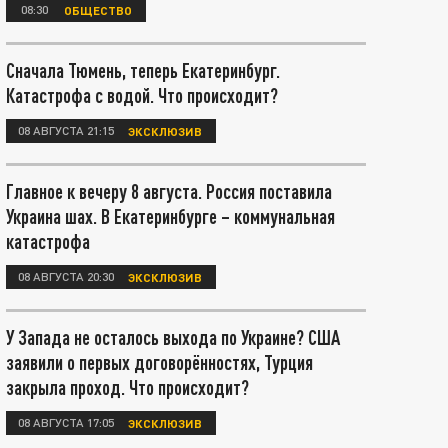
08:30
ОБЩЕСТВО
Сначала Тюмень, теперь Екатеринбург.
Катастрофа с водой. Что происходит?
08 АВГУСТА 21:15
ЭКСКЛЮЗИВ
Главное к вечеру 8 августа. Россия поставила
Украина шах. В Екатеринбурге – коммунальная
катастрофа
08 АВГУСТА 20:30
ЭКСКЛЮЗИВ
У Запада не осталось выхода по Украине? США
заявили о первых договорённостях, Турция
закрыла проход. Что происходит?
08 АВГУСТА 17:05
ЭКСКЛЮЗИВ