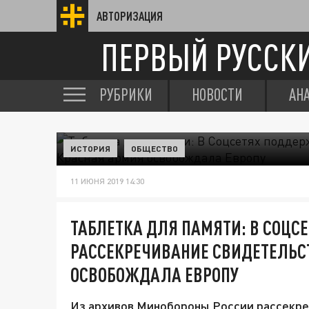
АВТОРИЗАЦИЯ
ПЕРВЫЙ РУССК
РУБРИКИ
НОВОСТИ
АН
ИСТОРИЯ
ОБЩЕСТВО
11 ИЮНЯ 2019 14:30
ТАБЛЕТКА ДЛЯ ПАМЯТИ: В СОЦ
РАССЕКРЕЧИВАНИЕ СВИДЕТЕЛЬСТ
ОСВОБОЖДАЛА ЕВРОПУ
Из архивов Минобороны России рассекре