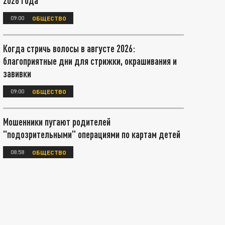
2026 года
09:00
ОБЩЕСТВО
Когда стричь волосы в августе 2026:
благоприятные дни для стрижки, окрашивания и
завивки
09:00
ОБЩЕСТВО
Мошенники пугают родителей
"подозрительными" операциями по картам детей
08:58
ОБЩЕСТВО