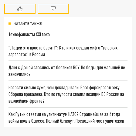
ЧИТАЙТЕ ТАКЖЕ:
Технофашисты XXI века
"Людей это просто бесит!": Кто и как создал миф о "высоких
зарплатах" в России
Даня с Дашей спаслись от боевиков ВСУ. Но беды для малышей не
закончились
Новости сильно хуже, чем докладывали. Враг форсировал реку.
Оборона провалена. Кто по глупости спалил позиции ВС России на
важнейшем фронте?
Как Путин ответил на ультиматум НАТО? Страшнейшая за 4 года
войны ночь в Одессе. Полный блэкаут. Последний мост уничтожен