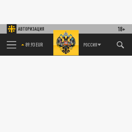
18+
АВТОРИЗАЦИЯ
89.93 EUR
РОССИЯ