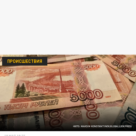
ПРОИСШЕСТВИЯ
ФОТО: MAKSIM KONSTANTINOV/GLOBALLOOKPRESS
18 МАЯ 18:22