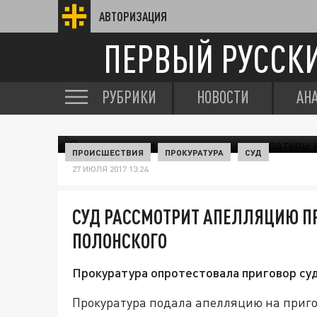
АВТОРИЗАЦИЯ
ПЕРВЫЙ РУССК
РУБРИКИ
НОВОСТИ
АН
ПРОИСШЕСТВИЯ
ПРОКУРАТУРА
СУД
27 ИЮЛЯ 2017 13:24
СУД РАССМОТРИТ АПЕЛЛЯЦИЮ П
ПОЛОНСКОГО
Прокуратура опротестовала приговор су
Прокуратура подала апелляцию на приго