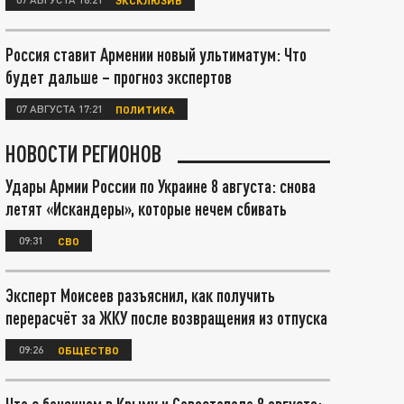
Россия ставит Армении новый ультиматум: Что
будет дальше – прогноз экспертов
07 АВГУСТА 17:21
ПОЛИТИКА
НОВОСТИ РЕГИОНОВ
Удары Армии России по Украине 8 августа: снова
летят «Искандеры», которые нечем сбивать
09:31
СВО
Эксперт Моисеев разъяснил, как получить
перерасчёт за ЖКУ после возвращения из отпуска
09:26
ОБЩЕСТВО