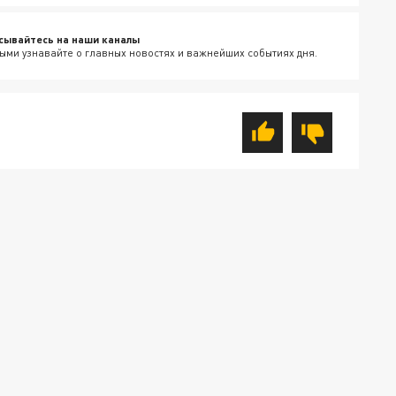
сывайтесь на наши каналы
ыми узнавайте о главных новостях и важнейших событиях дня.