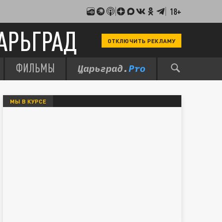
18+
АРЬГРАД
ОТКЛЮЧИТЬ РЕКЛАМУ
ФИЛЬМЫ
МЫ В КУРСЕ