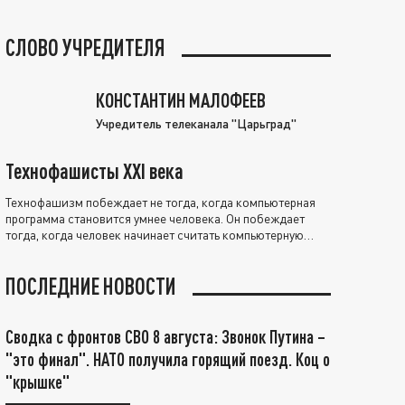
СЛОВО УЧРЕДИТЕЛЯ
КОНСТАНТИН МАЛОФЕЕВ
Учредитель телеканала "Царьград"
Технофашисты XXI века
Технофашизм побеждает не тогда, когда компьютерная
программа становится умнее человека. Он побеждает
тогда, когда человек начинает считать компьютерную
программу нравственно выше себя.
ПОСЛЕДНИЕ НОВОСТИ
Сводка с фронтов СВО 8 августа: Звонок Путина –
"это финал". НАТО получила горящий поезд. Коц о
"крышке"