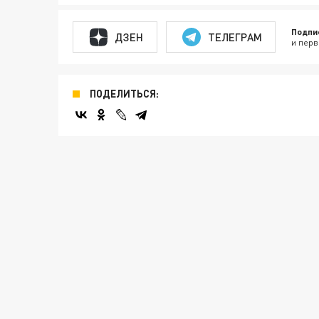
Подпи
ДЗЕН
ТЕЛЕГРАМ
и перв
ПОДЕЛИТЬСЯ: