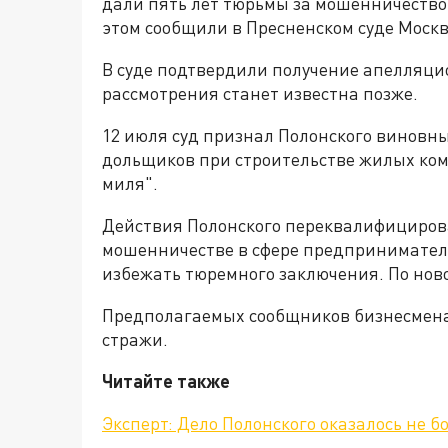
дали пять лет тюрьмы за мошенничество
этом сообщили в Пресненском суде Моск
В суде подтвердили получение апелляци
рассмотрения станет известна позже.
12 июля суд признал Полонского виновн
дольщиков при строительстве жилых комп
миля".
Действия Полонского переквалифицирова
мошенничестве в сфере предприниматель
избежать тюремного заключения. По ново
Предполагаемых сообщников бизнесмена
стражи.
Читайте также
Эксперт: Дело Полонского оказалось не б