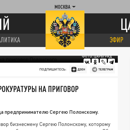
МОСКВА
ИЙ
Ц
АЛИТИКА
ЭФИР
ФОТО: ЦАРЬГРАД
ПОДПИШИТЕСЬ:
РОКУРАТУРЫ НА ПРИГОВОР
да предпринимателю Сергею Полонскому.
вор бизнесмену Сергею Полонскому, которому