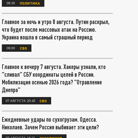
08:30
ПОЛИТИКА
Главное за ночь и утро 8 августа. Путин раскрыл,
что будет после массовых атак на Россию.
Украина вошла в самый страшный период
08:00
СВО
Главное к вечеру 7 августа. Хакеры узнали, кто
"сливал" СБУ координаты целей в России.
Мобилизация осенью 2026 года? "Отравление
Днепра"
07 АВГУСТА 20:45
СВО
Ежедневные удары по сухогрузам. Одесса.
Николаев. Зачем Россия выбивает эти цели?
07 АВГУСТА 18:21
ЭКСКЛЮЗИВ