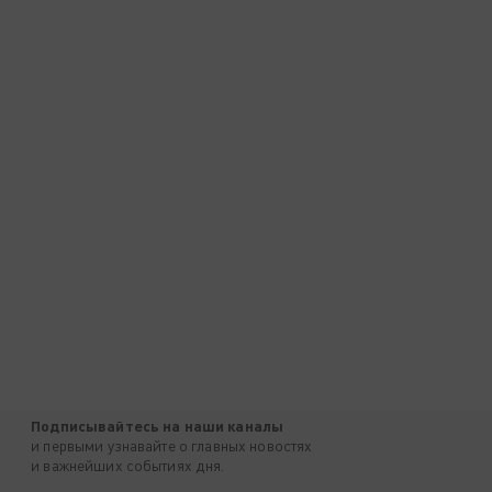
Подписывайтесь на наши каналы
и первыми узнавайте о главных новостях
и важнейших событиях дня.