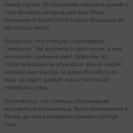
левой ступне. Он торопливо вернулся домой и
снял ботинок, который уже был объят
пламенем и после этого сгорел буквально за
несколько минут.
Оказалось, что стелька с подогревом
"замкнула". На мужчине сгорел носок, а сам
он получил сильный ожог. Впрочем, от
госпитализации он отказался: врачи скорой
оказали ему помощь на дому. На работу он
пока не ходит, делает самостоятельно
перевязки дома.
Отмечается, что стелька, отправившая
москвича на больничный, была произведена в
Китае, до этого исправно служила полтора
года.