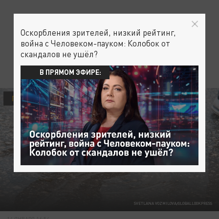
Оскорбления зрителей, низкий рейтинг,
война с Человеком-пауком: Колобок от
скандалов не ушёл?
В ПРЯМОМ ЭФИРЕ:
ПРОИСШЕСТВИЯ
SVETLANA VOZMILOVA/GLOBALLOOKPRESS
14 ЯНВАРЯ 16:54