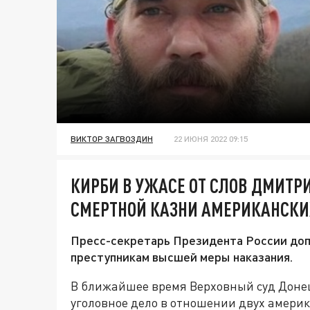
ВИКТОР ЗАГВОЗДИН
22 ИЮНЯ 2022 09:15
КИРБИ В УЖАСЕ ОТ СЛОВ ДМИТР
СМЕРТНОЙ КАЗНИ АМЕРИКАНСКИ
Пресс-секретарь Президента России доп
преступникам высшей меры наказания.
В ближайшее время Верховный суд Доне
уголовное дело в отношении двух амери