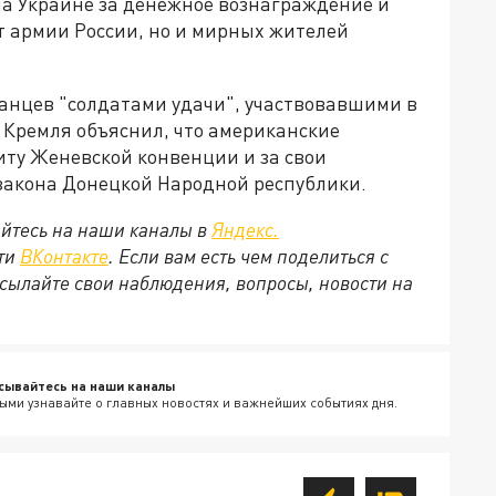
 на Украине за денежное вознаграждение и
т армии России, но и мирных жителей
анцев "солдатами удачи", участвовавшими в
ь Кремля объяснил, что американские
иту Женевской конвенции и за свои
 закона Донецкой Народной республики.
йтесь на наши каналы в
Яндекс.
ети
ВКонтакте
. Если вам есть чем поделиться с
сылайте свои наблюдения, вопросы, новости на
сывайтесь на наши каналы
ыми узнавайте о главных новостях и важнейших событиях дня.