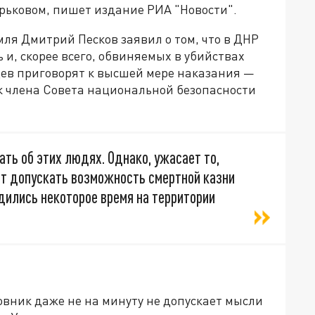
арьковом, пишет издание РИА "Новости".
ля Дмитрий Песков заявил о том, что в ДНР
 и, скорее всего, обвиняемых в убийствах
ев приговорят к высшей мере наказания —
к члена Совета национальной безопасности
ать об этих людях. Однако, ужасает то,
ет допускать возможность смертной казни
дились некоторое время на территории
ник даже не на минуту не допускает мысли