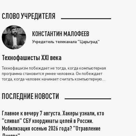
СЛОВО УЧРЕДИТЕЛЯ
КОНСТАНТИН МАЛОФЕЕВ
Учредитель телеканала "Царьград"
Технофашисты XXI века
Технофашизм побеждает не тогда, когда компьютерная
программа становится умнее человека. Он побеждает
тогда, когда человек начинает считать компьютерную
программу нравственно выше себя.
ПОСЛЕДНИЕ НОВОСТИ
Главное к вечеру 7 августа. Хакеры узнали, кто
"сливал" СБУ координаты целей в России.
Мобилизация осенью 2026 года? "Отравление
Днепра"