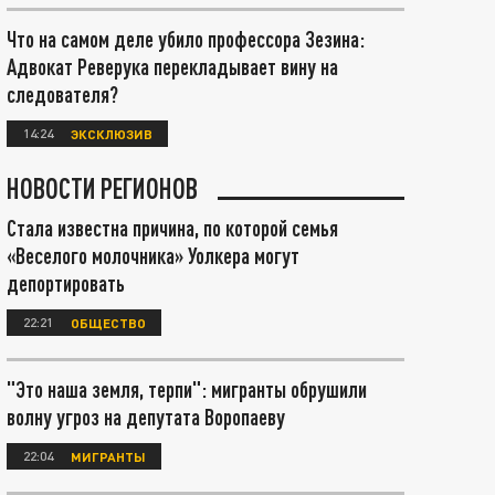
Что на самом деле убило профессора Зезина:
Адвокат Реверука перекладывает вину на
следователя?
14:24
ЭКСКЛЮЗИВ
НОВОСТИ РЕГИОНОВ
Стала известна причина, по которой семья
«Веселого молочника» Уолкера могут
депортировать
22:21
ОБЩЕСТВО
"Это наша земля, терпи": мигранты обрушили
волну угроз на депутата Воропаеву
22:04
МИГРАНТЫ