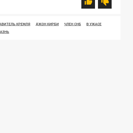
АВИТЕЛЬ КРЕМЛЯ
ДЖОН КИРБИ
ЧЛЕН СНБ
В УЖАСЕ
КАЗНЬ