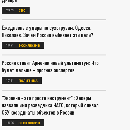
20:45
СВО
Ежедневные удары по сухогрузам. Одесса.
Николаев. Зачем Россия выбивает эти цели?
18:21
ЭКСКЛЮЗИВ
Россия ставит Армении новый ультиматум: Что
будет дальше – прогноз экспертов
17:21
ПОЛИТИКА
"Украина - это просто инструмент": Хакеры
назвали имя разведчика НАТО, который сливал
СБУ координаты объектов в России
15:20
ЭКСКЛЮЗИВ