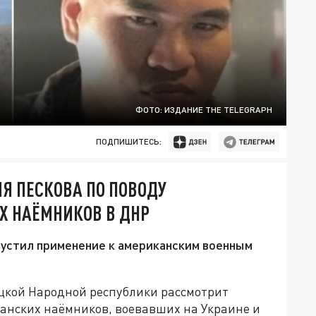
ФОТО: ИЗДАНИЕ THE TELEGRAPH
ПОДПИШИТЕСЬ:
ИЯ ПЕСКОВА ПО ПОВОДУ
Х НАЁМНИКОВ В ДНР
устил применение к американским военным
цкой Народной республики рассмотрит
канских наёмников, воевавших на Украине и