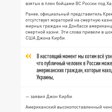
взятых в плен бойцами ВС России под Х
Ранее, официальный представитель Крем
отсутствует мораторий на смертную казнь
мирных граждан на Донбассе американц
смертной казни. Эти слова привели в шо
США Джона Кирби.
В настоящий момент мы хотим всё узн
что публичный человек в России мож
американских граждан, которые нахо
Украины,
— заявил Джон Кирби.
Американский высокопоставленный чинов