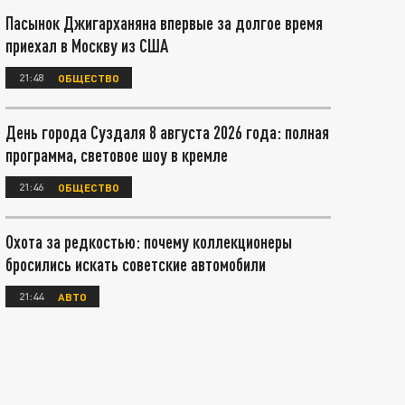
Пасынок Джигарханяна впервые за долгое время
приехал в Москву из США
21:48
ОБЩЕСТВО
День города Суздаля 8 августа 2026 года: полная
программа, световое шоу в кремле
21:46
ОБЩЕСТВО
Охота за редкостью: почему коллекционеры
бросились искать советские автомобили
21:44
АВТО