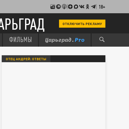
18+
АРЬГРАД
ОТКЛЮЧИТЬ РЕКЛАМУ
ФИЛЬМЫ
ОТЕЦ АНДРЕЙ: ОТВЕТЫ