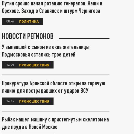
Путин срочно начал ротацию генералов. Наши в
Орехове. Заход в Славянск и штурм Чернигова
08:47
ПОЛИТИКА
НОВОСТИ РЕГИОНОВ
У выпавшей с сыном из окна жительницы
Подмосковья остались трое детей
16:21
ПРОИСШЕСТВИЯ
Прокуратура Брянской области открыла горячую
линию для пострадавших от ударов ВСУ
16:17
ПРОИСШЕСТВИЯ
Рыбак нашел машину с пристегнутым скелетом на
дне пруда в Новой Москве