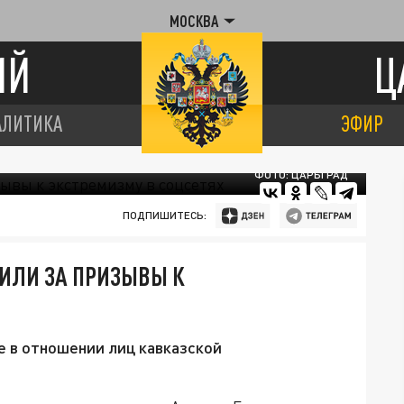
МОСКВА
ИЙ
Ц
АЛИТИКА
ЭФИР
ФОТО: ЦАРЬГРАД
ПОДПИШИТЕСЬ:
ИЛИ ЗА ПРИЗЫВЫ К
е в отношении лиц кавказской