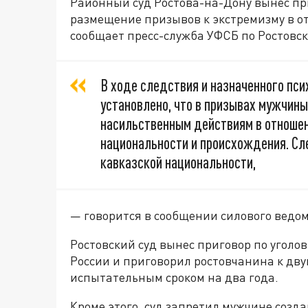
Районный суд Ростова-на-Дону вынес пр
размещение призывов к экстремизму в о
сообщает пресс-служба УФСБ по Ростовск
В ходе следствия и назначенного пс
установлено, что в призывах мужчин
насильственным действиям в отношен
национальности и происхождения. Сл
кавказской национальности,
— говорится в сообщении силового ведом
Ростовский суд вынес приговор по уголов
России и приговорил ростовчанина к дву
испытательным сроком на два года.
Кроме этого, суд запретил мужчине созд