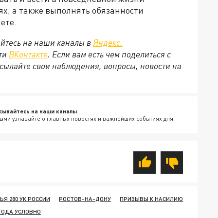
ях, а также выполнять обязанности
ете.
йтесь на наши каналы в
Яндекс.
ети
ВКонтакте
. Если вам есть чем поделиться с
сылайте свои наблюдения, вопросы, новости на
сывайтесь на наши каналы
ыми узнавайте о главных новостях и важнейших событиях дня.
ЬЯ 280 УК РОССИИ
РОСТОВ-НА-ДОНУ
ПРИЗЫВЫ К НАСИЛИЮ
 ГОДА УСЛОВНО