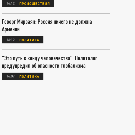
16:12
ПРОИСШЕСТВИЯ
Геворг Мирзаян: Россия ничего не должна
Армении
16:12
ПОЛИТИКА
"Это путь к концу человечества". Политолог
предупредил об опасности глобализма
16:07
ПОЛИТИКА