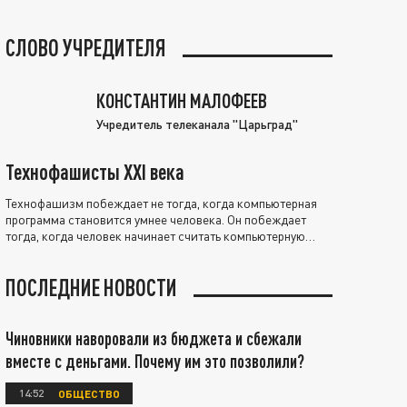
СЛОВО УЧРЕДИТЕЛЯ
КОНСТАНТИН МАЛОФЕЕВ
Учредитель телеканала "Царьград"
Технофашисты XXI века
Технофашизм побеждает не тогда, когда компьютерная
программа становится умнее человека. Он побеждает
тогда, когда человек начинает считать компьютерную
программу нравственно выше себя.
ПОСЛЕДНИЕ НОВОСТИ
Чиновники наворовали из бюджета и сбежали
вместе с деньгами. Почему им это позволили?
14:52
ОБЩЕСТВО