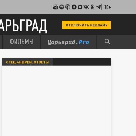
18+
АРЬГРАД
ОТКЛЮЧИТЬ РЕКЛАМУ
ФИЛЬМЫ
ОТЕЦ АНДРЕЙ: ОТВЕТЫ