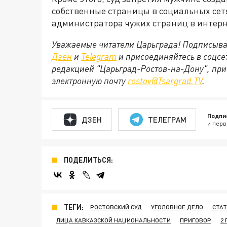
собственные страницы в социальных сет
администратора чужих страниц в интерн
Уважаемые читатели Царьграда! Подписыва
Дзен
и
Telegram
и присоединяйтесь в соцс
редакцией "Царьград-Ростов-на-Дону", при
электронную почту
rostov@Tsargrad.ТV
.
Подпи
ДЗЕН
ТЕЛЕГРАМ
и перв
ПОДЕЛИТЬСЯ:
ТЕГИ:
РОСТОВСКИЙ СУД
УГОЛОВНОЕ ДЕЛО
СТАТ
ЛИЦА КАВКАЗСКОЙ НАЦИОНАЛЬНОСТИ
ПРИГОВОР
2