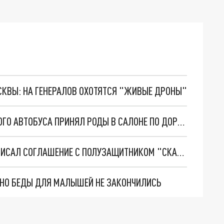
ОСКВЫ: НА ГЕНЕРАЛОВ ОХОТЯТСЯ "ЖИВЫЕ ДРОНЫ"
РОДИЛЬНАЯ МАРШРУТКА. ВОДИТЕЛЬ РЕЙСОВОГО АВТОБУСА ПРИНЯЛ РОДЫ В САЛОНЕ ПО ДОРОГЕ В РОСТОВ
ВСТРЕЧАЕМ НОВЕНЬКОГО. ФК "РОСТОВ" ПОДПИСАЛ СОГЛАШЕНИЕ С ПОЛУЗАЩИТНИКОМ "СКА-ХАБАРОВСК"
. НО БЕДЫ ДЛЯ МАЛЫШЕЙ НЕ ЗАКОНЧИЛИСЬ