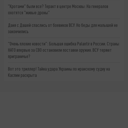
"Кротами" были все? Теракт в центре Москвы: На генералов
охотятся "живые дроны"
Даня с Дашей спаслись от боевиков ВСУ. Но беды для малышей не
закончились
"Очень плохие новости": Большая ошибка Palantir в России. Страны
НАТО впервые за СВО остановили поставки оружия. ВСУ теряют
приграничье?
Вот это триллер! Тайна удара Украины по иранскому судну на
Каспии раскрыта