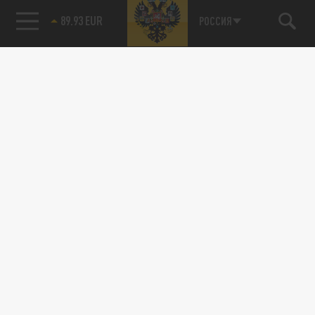
89.93 EUR
РОССИЯ