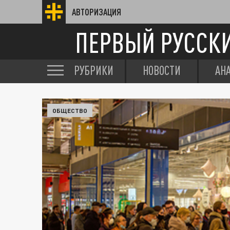
АВТОРИЗАЦИЯ
ПЕРВЫЙ РУССК
РУБРИКИ
НОВОСТИ
АН
ОБЩЕСТВО