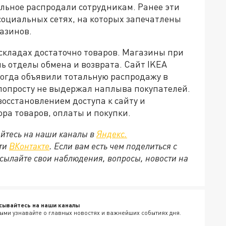
тальное распродали сотрудникам. Ранее эти
оциальных сетях, на которых запечатлены
азинов.
 складах достаточно товаров. Магазины при
ь отделы обмена и возврата. Сайт IKEA
 когда объявили тотальную распродажу в
 попросту не выдержал наплыва покупателей.
восстановлением доступа к сайту и
ра товаров, оплаты и покупки.
йтесь на наши каналы в
Яндекс.
ети
ВКонтакте
. Если вам есть чем поделиться с
сылайте свои наблюдения, вопросы, новости на
сывайтесь на наши каналы
ыми узнавайте о главных новостях и важнейших событиях дня.