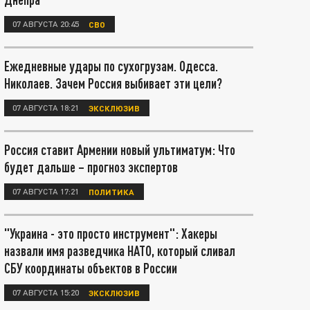
07 АВГУСТА 20:45
СВО
Ежедневные удары по сухогрузам. Одесса.
Николаев. Зачем Россия выбивает эти цели?
07 АВГУСТА 18:21
ЭКСКЛЮЗИВ
Россия ставит Армении новый ультиматум: Что
будет дальше – прогноз экспертов
07 АВГУСТА 17:21
ПОЛИТИКА
"Украина - это просто инструмент": Хакеры
назвали имя разведчика НАТО, который сливал
СБУ координаты объектов в России
07 АВГУСТА 15:20
ЭКСКЛЮЗИВ