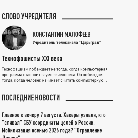
СЛОВО УЧРЕДИТЕЛЯ
КОНСТАНТИН МАЛОФЕЕВ
Учредитель телеканала "Царьград"
Технофашисты XXI века
Технофашизм побеждает не тогда, когда компьютерная
программа становится умнее человека. Он побеждает
тогда, когда человек начинает считать компьютерную
программу нравственно выше себя.
ПОСЛЕДНИЕ НОВОСТИ
Главное к вечеру 7 августа. Хакеры узнали, кто
"сливал" СБУ координаты целей в России.
Мобилизация осенью 2026 года? "Отравление
Днепра"