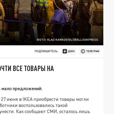
ФОТО: VLAD KARKOV/GLOBALLOOKPRESS
ПОДПИШИТЕСЬ:
ОЧТИ ВСЕ ТОВАРЫ НА
ь мало предложений.
 27 июня в IKEA приобрести товары могли
аботники воспользовались такой
 унести. Как сообщают СМИ, осталось лишь