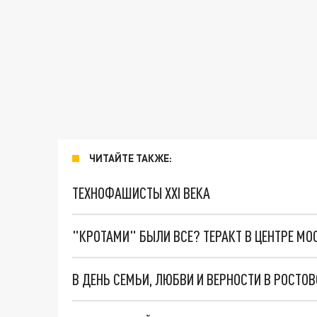
ЧИТАЙТЕ ТАКЖЕ:
ТЕХНОФАШИСТЫ XXI ВЕКА
"КРОТАМИ" БЫЛИ ВСЕ? ТЕРАКТ В ЦЕНТРЕ М