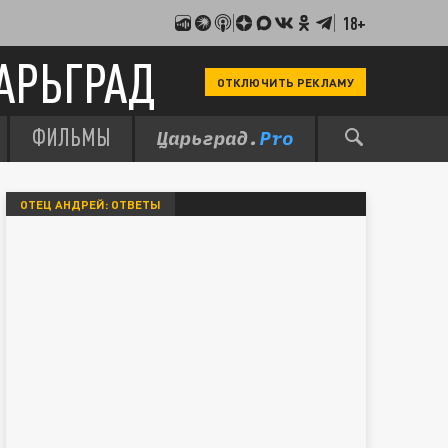
18+
АРЬГРАД
ОТКЛЮЧИТЬ РЕКЛАМУ
ФИЛЬМЫ
ОТЕЦ АНДРЕЙ: ОТВЕТЫ