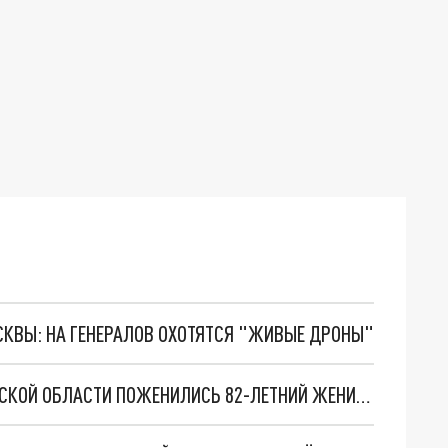
ОСКВЫ: НА ГЕНЕРАЛОВ ОХОТЯТСЯ "ЖИВЫЕ ДРОНЫ"
В ДЕНЬ СЕМЬИ, ЛЮБВИ И ВЕРНОСТИ В РОСТОВСКОЙ ОБЛАСТИ ПОЖЕНИЛИСЬ 82-ЛЕТНИЙ ЖЕНИХ И 79-ЛЕТНЯЯ НЕВЕСТА