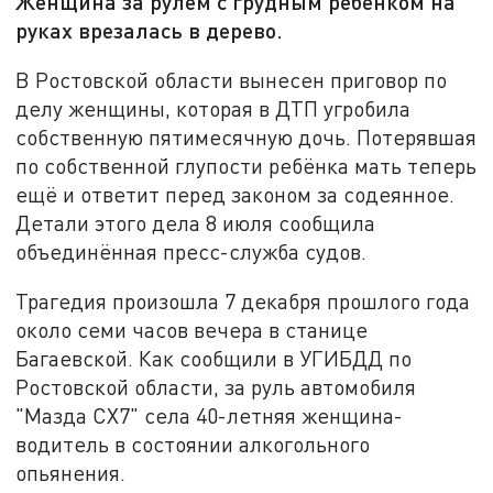
Женщина за рулём с грудным ребёнком на
руках врезалась в дерево.
В Ростовской области вынесен приговор по
делу женщины, которая в ДТП угробила
собственную пятимесячную дочь. Потерявшая
по собственной глупости ребёнка мать теперь
ещё и ответит перед законом за содеянное.
Детали этого дела 8 июля сообщила
объединённая пресс-служба судов.
Трагедия произошла 7 декабря прошлого года
около семи часов вечера в станице
Багаевской. Как сообщили в УГИБДД по
Ростовской области, за руль автомобиля
"Мазда СХ7" села 40-летняя женщина-
водитель в состоянии алкогольного
опьянения.