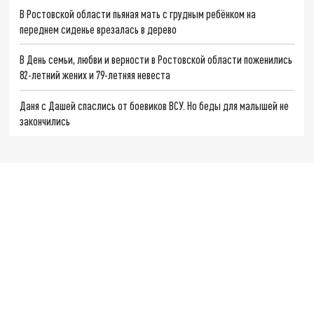
В Ростовской области пьяная мать с грудным ребёнком на
переднем сиденье врезалась в дерево
В День семьи, любви и верности в Ростовской области поженились
82-летний жених и 79-летняя невеста
Даня с Дашей спаслись от боевиков ВСУ. Но беды для малышей не
закончились