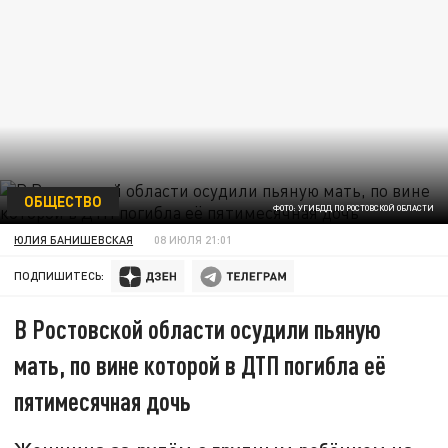
ОБЩЕСТВО
ФОТО: УГИБДД ПО РОСТОВСКОЙ ОБЛАСТИ
ЮЛИЯ БАНИШЕВСКАЯ
08 ИЮЛЯ 21:01
ПОДПИШИТЕСЬ:
В Ростовской области осудили пьяную
мать, по вине которой в ДТП погибла её
пятимесячная дочь