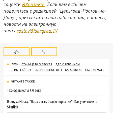
соцсети
ВКонтакте
. Если вам есть чем
поделиться с редакцией "Царьград-Ростов-на-
Дону", присылайте свои наблюдения, вопросы,
новости на электронную
почту
rostov@Tsargrad.ТV
.
ТЕГИ:
СТАНИЦА БАГАЕВСКАЯ
ДТП С РЕБЁНКОМ
ПОГИБ РЕБЁНОК
СМЕРТЕЛЬНОЕ ДТП
БАГАЕВСКАЯ
ПЬЯНАЯ МАТЬ
ЧИТАЙТЕ ТАКЖЕ:
Технофашисты XXI века
Оплеуха Маску. "Пора снять белые перчатки": Как уничтожить
Starlink