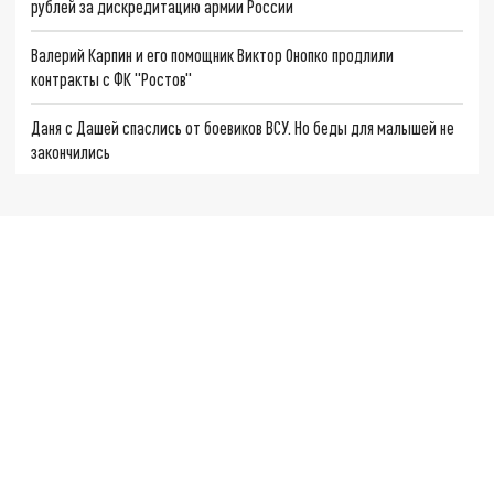
рублей за дискредитацию армии России
Валерий Карпин и его помощник Виктор Онопко продлили
контракты с ФК "Ростов"
Даня с Дашей спаслись от боевиков ВСУ. Но беды для малышей не
закончились