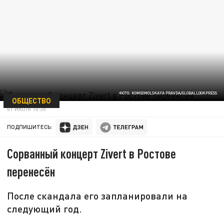
ФОТО: KOMSOMOLSKAYA PRAVDA/GLOBALLOOKPRESS
ОБЩЕСТВО
01 ИЮЛЯ 10:30
ПОДПИШИТЕСЬ:
Сорванный концерт Zivert в Ростове
перенесён
После скандала его запланировали на
следующий год.