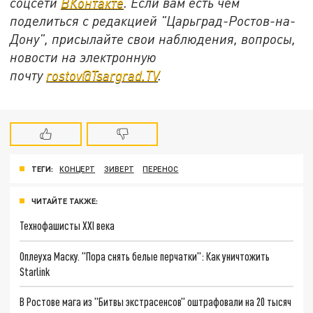
соцсети
ВКонтакте
. Если вам есть чем
поделиться с редакцией "Царьград-Ростов-на-
Дону", присылайте свои наблюдения, вопросы,
новости на электронную
почту
rostov@Tsargrad.ТV
.
ТЕГИ:
КОНЦЕРТ
ЗИВЕРТ
ПЕРЕНОС
ЧИТАЙТЕ ТАКЖЕ:
Технофашисты XXI века
Оплеуха Маску. "Пора снять белые перчатки": Как уничтожить
Starlink
В Ростове мага из "Битвы экстрасенсов" оштрафовали на 20 тысяч