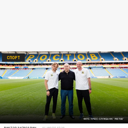
СПОРТ
ФОТО: ПРЕСС-СЛУЖБА ФК "РОСТОВ"
ВИКТОР ЗАГВОЗДИН
01 ИЮЛЯ 07:30