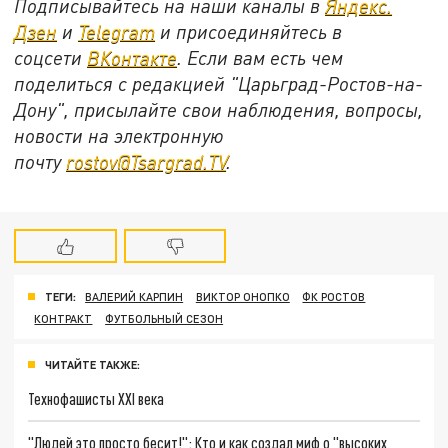
Подписывайтесь на наши каналы в
Яндекс.
Дзен
и
Telegram
и присоединяйтесь в
соцсети
ВКонтакте
. Если вам есть чем
поделиться с редакцией "Царьград-Ростов-на-
Дону", присылайте свои наблюдения, вопросы,
новости на электронную
почту
rostov@Tsargrad.ТV
.
ТЕГИ:
ВАЛЕРИЙ КАРПИН
ВИКТОР ОНОПКО
ФК РОСТОВ
КОНТРАКТ
ФУТБОЛЬНЫЙ СЕЗОН
ЧИТАЙТЕ ТАКЖЕ:
Технофашисты XXI века
"Людей это просто бесит!": Кто и как создал миф о "высоких