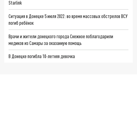
Starlink
Ситуация в Донецке 5 июля 2022: во время массовых обстрелов ВСУ
погиб ребёнок
Врачи и жители донецкого города Снежное поблагодарили
медиков из Самары за оказанную помощь
В Донецке погибла 10-летняя девочка