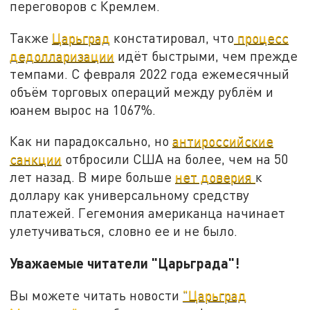
переговоров с Кремлем.
Также
Царьград
констатировал, что
процесс
дедолларизации
идёт быстрыми, чем прежде
темпами. С февраля 2022 года ежемесячный
объём торговых операций между рублём и
юанем вырос на 1067%.
Как ни парадоксально, но
антироссийские
санкции
отбросили США на более, чем на 50
лет назад. В мире больше
нет доверия
к
доллару как универсальному средству
платежей. Гегемония американца начинает
улетучиваться, словно ее и не было.
Уважаемые читатели "Царьграда"!
Вы можете читать новости
"Царьград