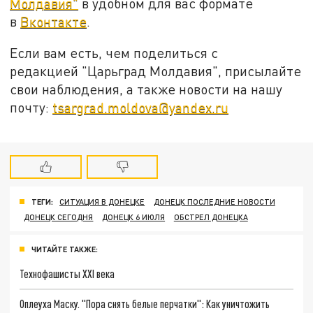
Молдавия"
в удобном для вас формате
в
Вконтакте
.
Если вам есть, чем поделиться с
редакцией "Царьград Молдавия", присылайте
свои наблюдения, а также новости на нашу
почту:
tsargrad.moldova@yandex.ru
ТЕГИ:
СИТУАЦИЯ В ДОНЕЦКЕ
ДОНЕЦК ПОСЛЕДНИЕ НОВОСТИ
ДОНЕЦК СЕГОДНЯ
ДОНЕЦК 6 ИЮЛЯ
ОБСТРЕЛ ДОНЕЦКА
ЧИТАЙТЕ ТАКЖЕ:
Технофашисты XXI века
Оплеуха Маску. "Пора снять белые перчатки": Как уничтожить