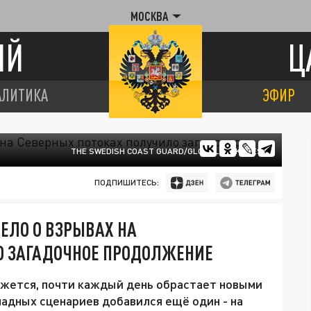
МОСКВА
ИЙ
Ц
АЛИТИКА
ЭФИР
THE SWEDISH COAST GUARD/GLOBALLOOKPRESS
ПОДПИШИТЕСЬ:
ЕЛО О ВЗРЫВАХ НА
О ЗАГАДОЧНОЕ ПРОДОЛЖЕНИЕ
кажется, почти каждый день обрастает новыми
падных сценариев добавился ещё один - на