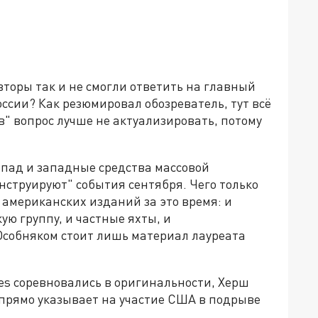
вторы так и не смогли ответить на главный
ссии? Как резюмировал обозреватель, тут всё
" вопрос лучше не актуализировать, потому
апад и западные средства массовой
струируют" события сентября. Чего только
 американских изданий за это время: и
ую группу, и частные яхты, и
собняком стоит лишь материал лауреата
es соревновались в оригинальности, Херш
 прямо указывает на участие США в подрыве