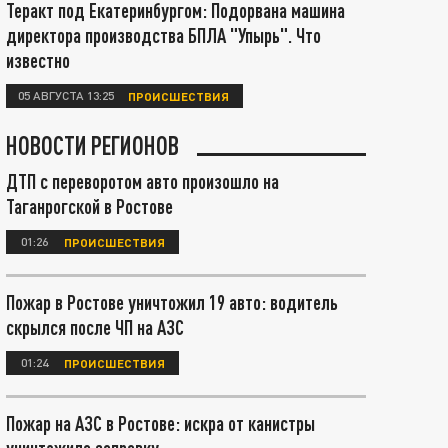
Теракт под Екатеринбургом: Подорвана машина
директора производства БПЛА "Упырь". Что
известно
05 АВГУСТА 13:25
ПРОИСШЕСТВИЯ
НОВОСТИ РЕГИОНОВ
ДТП с переворотом авто произошло на
Таганрогской в Ростове
01:26
ПРОИСШЕСТВИЯ
Пожар в Ростове уничтожил 19 авто: водитель
скрылся после ЧП на АЗС
01:24
ПРОИСШЕСТВИЯ
Пожар на АЗС в Ростове: искра от канистры