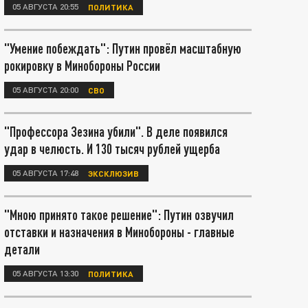
05 АВГУСТА 20:55
ПОЛИТИКА
"Умение побеждать": Путин провёл масштабную
рокировку в Минобороны России
05 АВГУСТА 20:00
СВО
"Профессора Зезина убили". В деле появился
удар в челюсть. И 130 тысяч рублей ущерба
05 АВГУСТА 17:48
ЭКСКЛЮЗИВ
"Мною принято такое решение": Путин озвучил
отставки и назначения в Минобороны - главные
детали
05 АВГУСТА 13:30
ПОЛИТИКА