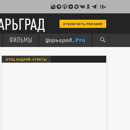
18+
АРЬГРАД
ОТКЛЮЧИТЬ РЕКЛАМУ
ФИЛЬМЫ
ОТЕЦ АНДРЕЙ: ОТВЕТЫ