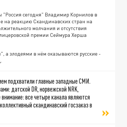
 "Россия сегодня" Владимир Корнилов в
е на реакцию Скандинавских стран на
олжительного молчания и отсутствия
улицеровской премии Сеймура Херша
, а злодеями в нём оказываются русские -
.
вием подхватили главные западные СМИ.
лами: датской DR, норвежской NRK,
е внимание: все четыре канала являются
 коллективный скандинавский госзаказ в