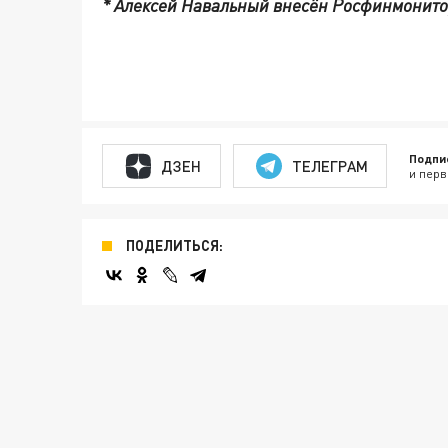
* Алексей Навальный внесён Росфинмонитор
Подпи
ДЗЕН
ТЕЛЕГРАМ
и перв
ПОДЕЛИТЬСЯ: