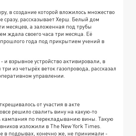
ру, в создание которой вложилось множество
е сразу, рассказывает Херш. Белый дом
ти месяцев, а заложенная под трубы
м ждала своего часа три месяца. Её
прошлого года под прикрытием учений в
- и взрывное устройство активировали, в
 три из четырёх веток газопровода, рассказал
 оперативном управлении.
ткрещивалось от участия в акте
овсе решило свалить вину на какую-то
ь кампания по перекладыванию вины. Такую
вников изложили в The New York Times.
 в подрывах, конечно же, не принимали -