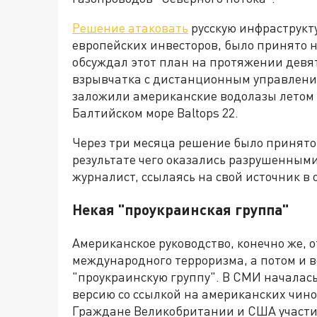
Решение атаковать
русскую инфраструкту
европейских инвесторов, было принято н
обсуждал этот план на протяжении девя
взрывчатка с дистанционным управление
заложили американские водолазы летом 
Балтийском море Baltops 22.
Через три месяца решение было принято 
результате чего оказались разрушенными
журналист, ссылаясь на свой источник в
Некая "проукраинская группа"
Американское руководство, конечно же, о
международного терроризма, а потом и в
"проукраинскую группу". В СМИ началас
версию со ссылкой на американских чино
Граждане Великобритании и США участие