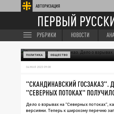
АВТОРИЗАЦИЯ
ПЕРВЫЙ РУССК
РУБРИКИ
НОВОСТИ
АН
ПОЛИТИКА
ОБЩЕСТВО
04 МАЯ 2023 09:08
"СКАНДИНАВСКИЙ ГОСЗАКАЗ". Д
"СЕВЕРНЫХ ПОТОКАХ" ПОЛУЧИЛ
Дело о взрывах на "Северных потоках", 
версиями. Теперь к широкому перечню за