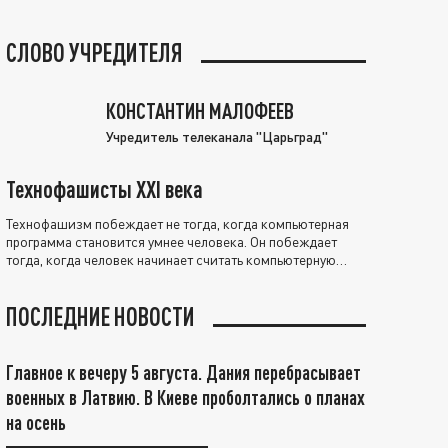
СЛОВО УЧРЕДИТЕЛЯ
КОНСТАНТИН МАЛОФЕЕВ
Учредитель телеканала "Царьград"
Технофашисты XXI века
Технофашизм побеждает не тогда, когда компьютерная
программа становится умнее человека. Он побеждает
тогда, когда человек начинает считать компьютерную
программу нравственно выше себя.
ПОСЛЕДНИЕ НОВОСТИ
Главное к вечеру 5 августа. Дания перебрасывает
военных в Латвию. В Киеве проболтались о планах
на осень