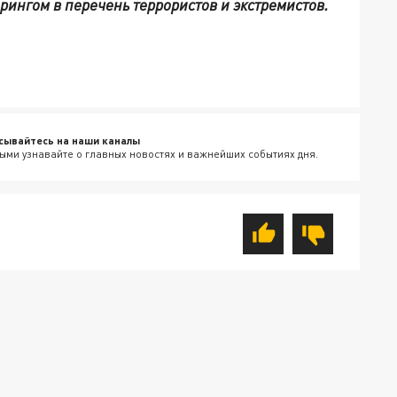
ингом в перечень террористов и экстремистов.
сывайтесь на наши каналы
ыми узнавайте о главных новостях и важнейших событиях дня.