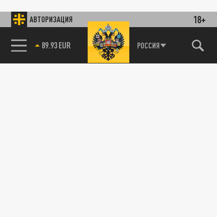
18+
АВТОРИЗАЦИЯ
89.93 EUR
РОССИЯ