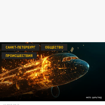
САНКТ-ПЕТЕРБУРГ
ОБЩЕСТВО
ПРОИСШЕСТВИЯ
ФОТО: ЦАРЬГРАД
11 МАЯ 18:43