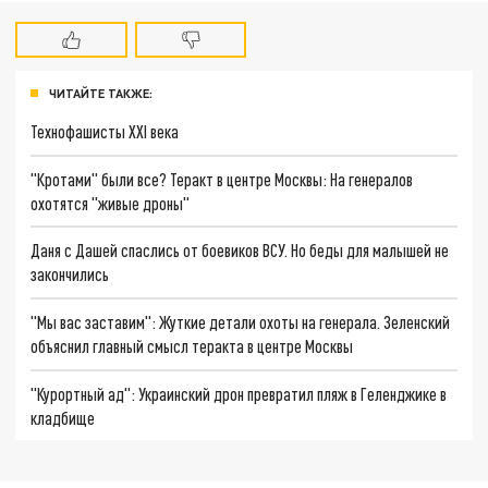
ЧИТАЙТЕ ТАКЖЕ:
Технофашисты XXI века
"Кротами" были все? Теракт в центре Москвы: На генералов
охотятся "живые дроны"
Даня с Дашей спаслись от боевиков ВСУ. Но беды для малышей не
закончились
"Мы вас заставим": Жуткие детали охоты на генерала. Зеленский
объяснил главный смысл теракта в центре Москвы
"Курортный ад": Украинский дрон превратил пляж в Геленджике в
кладбище