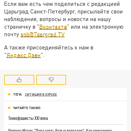
Если вам есть чем поделиться с редакцией
Царьград Санкт-Петербург, присылайте свои
наблюдения, вопросы и новости на нашу
страничку в "
Вконтакте
" или на электронную
почту
spb@Tsargrad.TV
А также присоединяйтесь к нам в
"
Яндекс.Дзен
".
ТЕГИ:
СИТУАЦИЯ В КУРСКЕ
ЧИТАЙТЕ ТАКЖЕ:
Технофашисты XXI века
Оплеуха Маску. "Пора снять белые перчатки": Как уничтожить