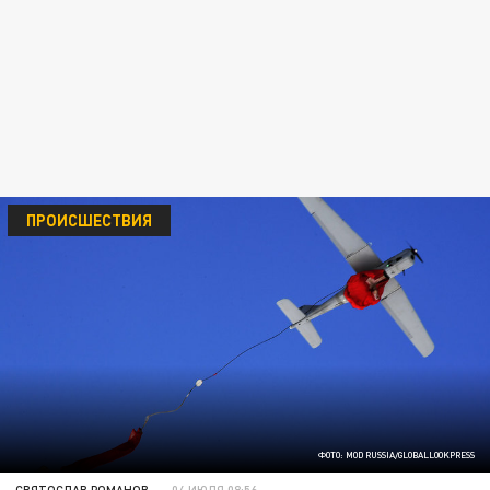
ПРОИСШЕСТВИЯ
ФОТО: MOD RUSSIA/GLOBALLOOKPRESS
СВЯТОСЛАВ РОМАНОВ
04 ИЮЛЯ 08:56