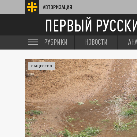
АВТОРИЗАЦИЯ
ПЕРВЫЙ РУССК
РУБРИКИ
НОВОСТИ
АН
ОБЩЕСТВО