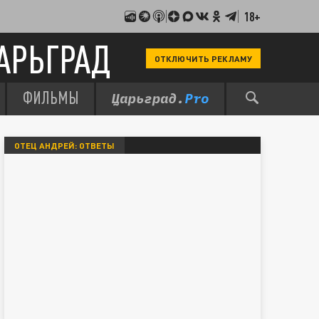
18+
АРЬГРАД
ОТКЛЮЧИТЬ РЕКЛАМУ
ФИЛЬМЫ
ОТЕЦ АНДРЕЙ: ОТВЕТЫ