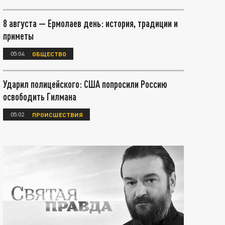
8 августа — Ермолаев день: история, традиции и
приметы
05:04
ОБЩЕСТВО
Ударил полицейского: США попросили Россию
освободить Гилмана
05:02
ПРОИСШЕСТВИЯ