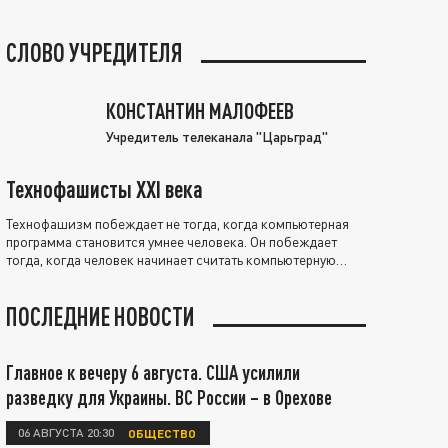
СЛОВО УЧРЕДИТЕЛЯ
КОНСТАНТИН МАЛОФЕЕВ
Учредитель телеканала "Царьград"
Технофашисты XXI века
Технофашизм побеждает не тогда, когда компьютерная
программа становится умнее человека. Он побеждает
тогда, когда человек начинает считать компьютерную
программу нравственно выше себя.
ПОСЛЕДНИЕ НОВОСТИ
Главное к вечеру 6 августа. США усилили
разведку для Украины. ВС России – в Орехове
06 АВГУСТА 20:30
ОБЩЕСТВО