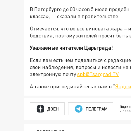
В Петербурге до 00 часов 5 июля продлё
класса», — сказали в правительстве.
Отмечается, что во все виновата жара – 
бедствия, поэтому жителей просят быть
Уважаемые читатели Царьграда!
Если вам есть чем поделиться с редакци
свои наблюдения, вопросы и новости на 
электронную почту
spb@Tsargrad.TV
А также присоединяйтесь к нам в "
Яндек
Подпи
ДЗЕН
ТЕЛЕГРАМ
и перв