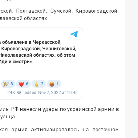
ской, Полтавской, Сумской, Кировоградской,
лаевской областях.
илы РФ нанесли удары по украинской армии в
ульца.
кая армия активизировалась на восточном