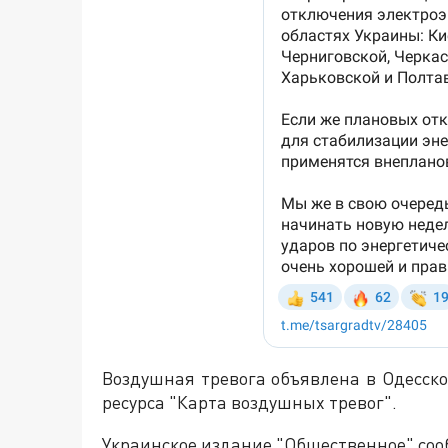
Воздушная тревога объявлена в Одесск
ресурса "Карта воздушных тревог".
Украинское издание "Общественное" сооб