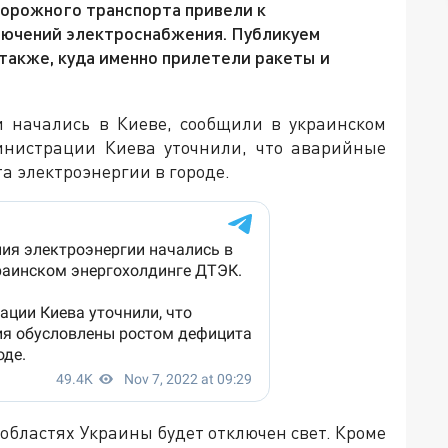
орожного транспорта привели к
лючений электроснабжения. Публикуем
 также, куда именно прилетели ракеты и
и начались в Киеве, сообщили в украинском
инистрации Киева уточнили, что аварийные
а электроэнергии в городе.
и областях Украины будет отключен свет. Кроме