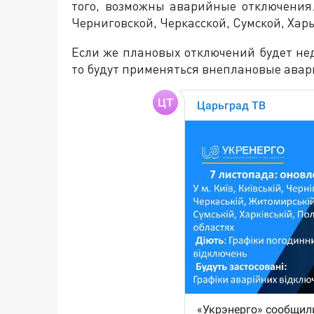
того, возможны аварийные отключения.
Черниговской, Черкасской, Сумской, Хар
Если же плановых отключений будет не
то будут применяться внеплановые ава