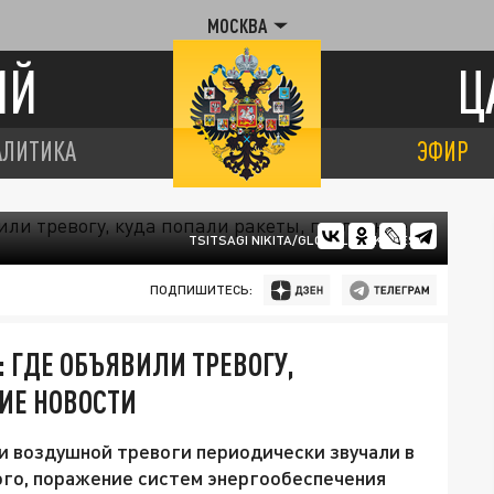
МОСКВА
ИЙ
Ц
АЛИТИКА
ЭФИР
TSITSAGI NIKITA/GLOBALLOOKPRESS
ПОДПИШИТЕСЬ:
: ГДЕ ОБЪЯВИЛИ ТРЕВОГУ,
ИЕ НОВОСТИ
ки воздушной тревоги периодически звучали в
ого, поражение систем энергообеспечения