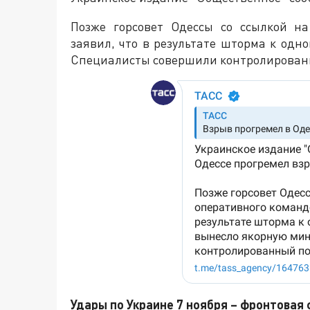
Позже горсовет Одессы со ссылкой н
заявил, что в результате шторма к одн
Специалисты совершили контролирован
Удары по Украине 7 ноября – фронтовая 