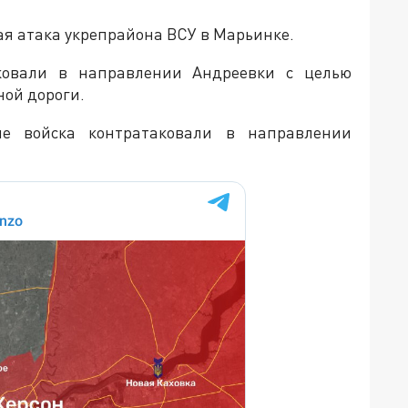
ая атака укрепрайона ВСУ в Марьинке.
ковали в направлении Андреевки с целью
ной дороги.
ие войска контратаковали в направлении