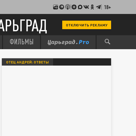
18+
АРЬГРАД
ОТКЛЮЧИТЬ РЕКЛАМУ
ФИЛЬМЫ
ОТЕЦ АНДРЕЙ: ОТВЕТЫ