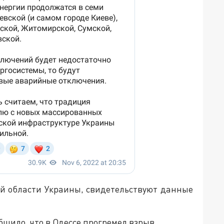
ой области Украины, свидетельствуют данные
щило, что в Одессе прогремел взрыв.