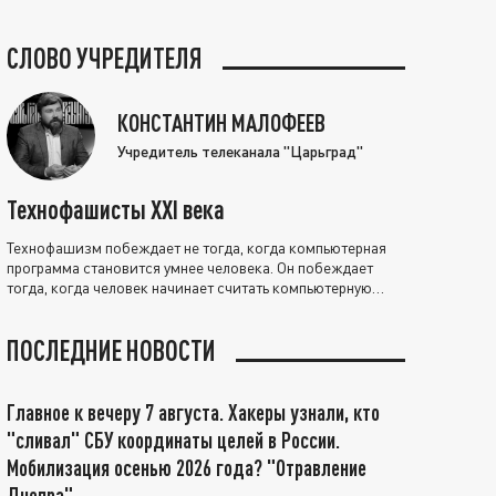
СЛОВО УЧРЕДИТЕЛЯ
КОНСТАНТИН МАЛОФЕЕВ
Учредитель телеканала "Царьград"
Технофашисты XXI века
Технофашизм побеждает не тогда, когда компьютерная
программа становится умнее человека. Он побеждает
тогда, когда человек начинает считать компьютерную
программу нравственно выше себя.
ПОСЛЕДНИЕ НОВОСТИ
Главное к вечеру 7 августа. Хакеры узнали, кто
"сливал" СБУ координаты целей в России.
Мобилизация осенью 2026 года? "Отравление
Днепра"