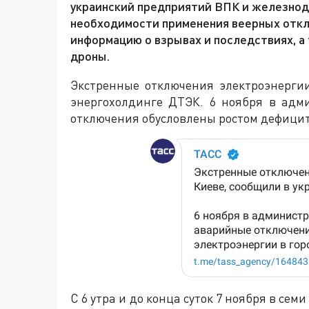
украинский предприятий ВПК и железнод
необходимости применения веерных отк
информацию о взрывах и последствиях, а
дроны.
Экстренные отключения электроэнерги
энергохолдинге ДТЭК. 6 ноября в адм
отключения обусловлены ростом дефицит
С 6 утра и до конца суток 7 ноября в сем