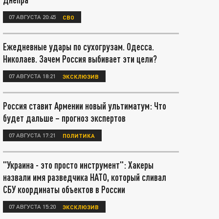
07 АВГУСТА 20:45
СВО
Ежедневные удары по сухогрузам. Одесса.
Николаев. Зачем Россия выбивает эти цели?
07 АВГУСТА 18:21
ЭКСКЛЮЗИВ
Россия ставит Армении новый ультиматум: Что
будет дальше – прогноз экспертов
07 АВГУСТА 17:21
ПОЛИТИКА
"Украина - это просто инструмент": Хакеры
назвали имя разведчика НАТО, который сливал
СБУ координаты объектов в России
07 АВГУСТА 15:20
ЭКСКЛЮЗИВ