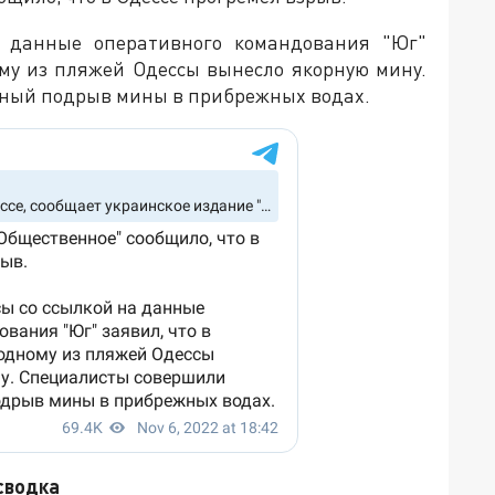
а данные оперативного командования "Юг"
ому из пляжей Одессы вынесло якорную мину.
ный подрыв мины в прибрежных водах.
сводка