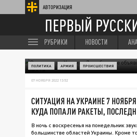
АВТОРИЗАЦИЯ
ПЕРВЫЙ РУССК
РУБРИКИ
НОВОСТИ
АН
ПОЛИТИКА
АРМИЯ
ПРОИСШЕСТВИЯ
07 НОЯБРЯ 2022 13:52
СИТУАЦИЯ НА УКРАИНЕ 7 НОЯБРЯ
КУДА ПОПАЛИ РАКЕТЫ, ПОСЛЕДН
В ночь с воскресенья на понедельник зву
большинстве областей Украины. Кроме т