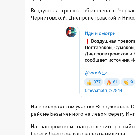
Воздушная тревога объявлена в Черкас
Черниговской, Днепропетровской и Нико
На криворожском участке Вооружённые С
районе Безыменного на левом берегу Инг
На запорожском направлении российс
берегу Днепровского водохранилища.