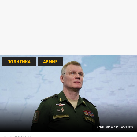
ПОЛИТИКА
АРМИЯ
MOD RUSSIA/GLOBALLOOKPRESS
04 НОЯБРЯ 15:33