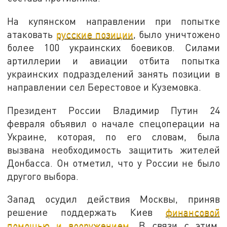
На купянском направлении при попытке
атаковать
русские позиции
, было уничтожено
более 100 украинских боевиков. Силами
артиллерии и авиации отбита попытка
украинских подразделений занять позиции в
направлении сел Берестовое и Куземовка.
Президент России Владимир Путин 24
февраля объявил о начале спецоперации на
Украине, которая, по его словам, была
вызвана необходимость защитить жителей
Донбасса. Он отметил, что у России не было
другого выбора.
Запад осудил действия Москвы, приняв
решение поддержать Киев
финансовой
помощью и вооружением
. В связи с этим,