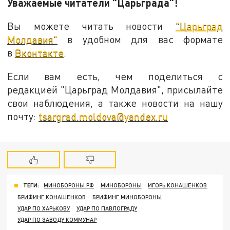
Уважаемые читатели "Царьграда"!
Вы можете читать новости
"Царьград
Молдавия"
в удобном для вас формате
в
Вконтакте
.
Если вам есть, чем поделиться с
редакцией "Царьград Молдавия", присылайте
свои наблюдения, а также новости на нашу
почту:
tsargrad.moldova@yandex.ru
ТЕГИ:
МИНОБОРОНЫ РФ
МИНОБОРОНЫ
ИГОРЬ КОНАШЕНКОВ
БРИФИНГ КОНАШЕНКОВ
БРИФИНГ МИНОБОРОНЫ
УДАР ПО ХАРЬКОВУ
УДАР ПО ПАВЛОГРАДУ
УДАР ПО ЗАВОДУ КОММУНАР