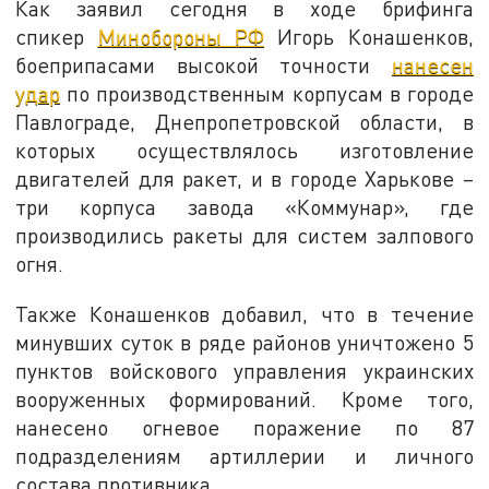
Как заявил сегодня в ходе брифинга
спикер
Минобороны РФ
Игорь Конашенков,
боеприпасами высокой точности
нанесен
удар
по производственным корпусам в городе
Павлограде, Днепропетровской области, в
которых осуществлялось изготовление
двигателей для ракет, и в городе Харькове –
три корпуса завода «Коммунар», где
производились ракеты для систем залпового
огня.
Также Конашенков добавил, что в течение
минувших суток в ряде районов уничтожено 5
пунктов войскового управления украинских
вооруженных формирований. Кроме того,
нанесено огневое поражение по 87
подразделениям артиллерии и личного
состава противника.