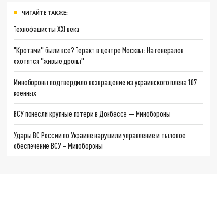
ЧИТАЙТЕ ТАКЖЕ:
Технофашисты XXI века
"Кротами" были все? Теракт в центре Москвы: На генералов
охотятся "живые дроны"
Минобороны подтвердило возвращение из украинского плена 107
военных
ВСУ понесли крупные потери в Донбассе — Минобороны
Удары ВС России по Украине нарушили управление и тыловое
обеспечение ВСУ – Минобороны