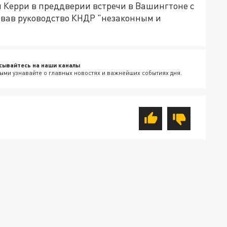
н Керри в преддверии встречи в Вашингтоне с
звав руководство КНДР "незаконным и
сывайтесь на наши каналы
ыми узнавайте о главных новостях и важнейших событиях дня.