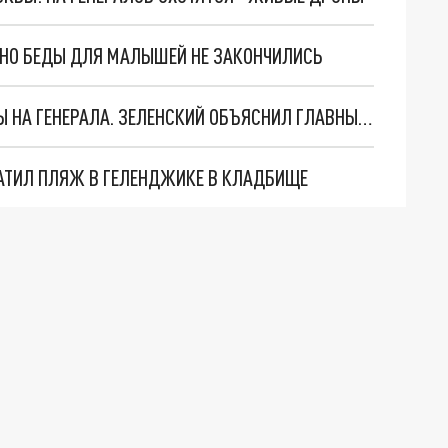
. НО БЕДЫ ДЛЯ МАЛЫШЕЙ НЕ ЗАКОНЧИЛИСЬ
"МЫ ВАС ЗАСТАВИМ": ЖУТКИЕ ДЕТАЛИ ОХОТЫ НА ГЕНЕРАЛА. ЗЕЛЕНСКИЙ ОБЪЯСНИЛ ГЛАВНЫЙ СМЫСЛ ТЕРАКТА В ЦЕНТРЕ МОСКВЫ
АТИЛ ПЛЯЖ В ГЕЛЕНДЖИКЕ В КЛАДБИЩЕ