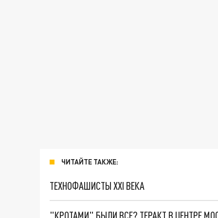
ЧИТАЙТЕ ТАКЖЕ:
ТЕХНОФАШИСТЫ XXI ВЕКА
"КРОТАМИ" БЫЛИ ВСЕ? ТЕРАКТ В ЦЕНТРЕ М