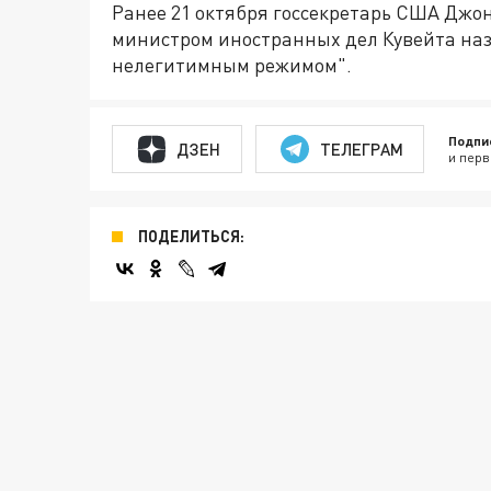
Ранее 21 октября госсекретарь США Джо
министром иностранных дел Кувейта на
нелегитимным режимом".
Подпи
ДЗЕН
ТЕЛЕГРАМ
и перв
ПОДЕЛИТЬСЯ: