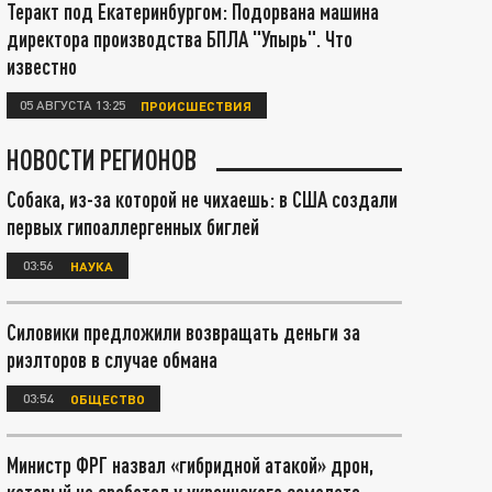
Теракт под Екатеринбургом: Подорвана машина
директора производства БПЛА "Упырь". Что
известно
05 АВГУСТА 13:25
ПРОИСШЕСТВИЯ
НОВОСТИ РЕГИОНОВ
Собака, из-за которой не чихаешь: в США создали
первых гипоаллергенных биглей
03:56
НАУКА
Силовики предложили возвращать деньги за
риэлторов в случае обмана
03:54
ОБЩЕСТВО
Министр ФРГ назвал «гибридной атакой» дрон,