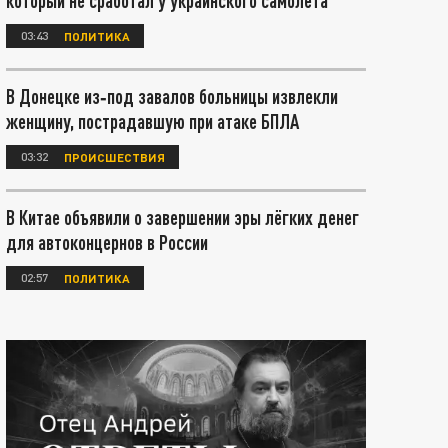
который не сработал у украинского самолета
03:43
ПОЛИТИКА
В Донецке из‑под завалов больницы извлекли
женщину, пострадавшую при атаке БПЛА
03:32
ПРОИСШЕСТВИЯ
В Китае объявили о завершении эры лёгких денег
для автоконцернов в России
02:57
ПОЛИТИКА