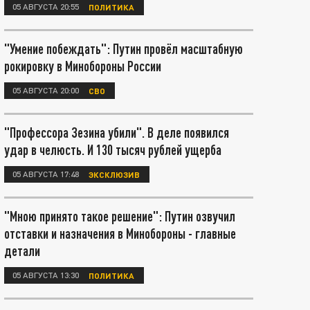
05 АВГУСТА 20:55
ПОЛИТИКА
"Умение побеждать": Путин провёл масштабную
рокировку в Минобороны России
05 АВГУСТА 20:00
СВО
"Профессора Зезина убили". В деле появился
удар в челюсть. И 130 тысяч рублей ущерба
05 АВГУСТА 17:48
ЭКСКЛЮЗИВ
"Мною принято такое решение": Путин озвучил
отставки и назначения в Минобороны - главные
детали
05 АВГУСТА 13:30
ПОЛИТИКА