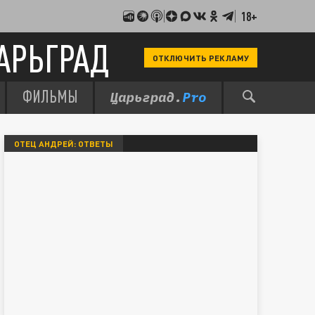
18+
АРЬГРАД
ОТКЛЮЧИТЬ РЕКЛАМУ
ФИЛЬМЫ
ОТЕЦ АНДРЕЙ: ОТВЕТЫ