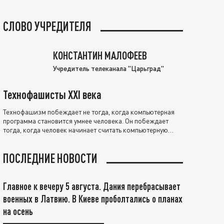
СЛОВО УЧРЕДИТЕЛЯ
КОНСТАНТИН МАЛОФЕЕВ
Учредитель телеканала "Царьград"
Технофашисты XXI века
Технофашизм побеждает не тогда, когда компьютерная
программа становится умнее человека. Он побеждает
тогда, когда человек начинает считать компьютерную
программу нравственно выше себя.
ПОСЛЕДНИЕ НОВОСТИ
Главное к вечеру 5 августа. Дания перебрасывает
военных в Латвию. В Киеве проболтались о планах
на осень