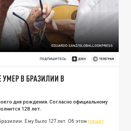
EDUARDO SANZ/GLOBALLOOKPRESS
ПОДПИШИТЕСЬ:
 УМЕР В БРАЗИЛИИ В
воего дня рождения. Согласно официальному
олнится 128 лет.
разилии. Ему было 127 лет. Об этом
пишет