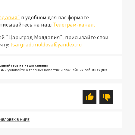
лдавия"
в удобном для вас формате
дписывайтесь на наш
Телеграм-канал.
ией "Царьград Молдавия", присылайте свои
чту:
tsargrad.moldova@yandex.ru
сывайтесь на наши каналы
ыми узнавайте о главных новостях и важнейших событиях дня.
ЧЕЛОВЕК В МИРЕ