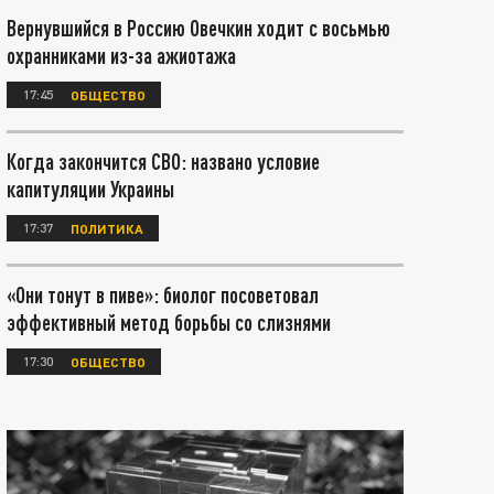
Вернувшийся в Россию Овечкин ходит с восьмью
охранниками из-за ажиотажа
17:45
ОБЩЕСТВО
Когда закончится СВО: названо условие
капитуляции Украины
17:37
ПОЛИТИКА
«Они тонут в пиве»: биолог посоветовал
эффективный метод борьбы со слизнями
17:30
ОБЩЕСТВО