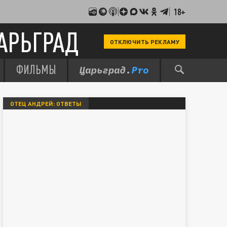
18+
АРЬГРАД
ОТКЛЮЧИТЬ РЕКЛАМУ
ФИЛЬМЫ
ОТЕЦ АНДРЕЙ: ОТВЕТЫ