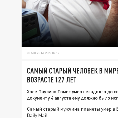
02 АВГУСТА 2023 09:12
САМЫЙ СТАРЫЙ ЧЕЛОВЕК В МИРЕ
ВОЗРАСТЕ 127 ЛЕТ
Хосе Паулино Гомес умер незадолго до с
документу 4 августа ему должно было исп
Самый старый мужчина планеты умер в Б
Daily Mail.