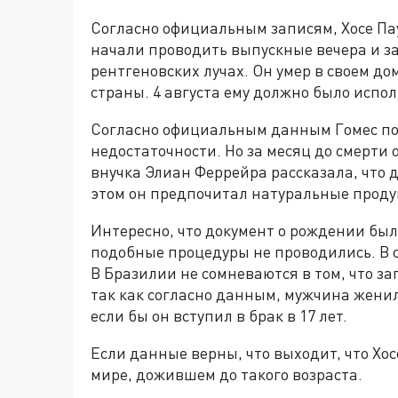
Согласно официальным записям, Хосе Пау
начали проводить выпускные вечера и зад
рентгеновских лучах. Он умер в своем дом
страны. 4 августа ему должно было испол
Согласно официальным данным Гомес пок
недостаточности. Но за месяц до смерти 
внучка Элиан Феррейра рассказала, что 
этом он предпочитал натуральные продук
Интересно, что документ о рождении был 
подобные процедуры не проводились. В св
В Бразилии не сомневаются в том, что за
так как согласно данным, мужчина женилс
если бы он вступил в брак в 17 лет.
Если данные верны, что выходит, что Хо
мире, дожившем до такого возраста.