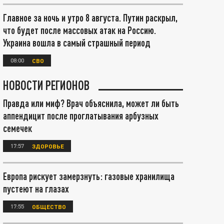
Главное за ночь и утро 8 августа. Путин раскрыл,
что будет после массовых атак на Россию.
Украина вошла в самый страшный период
08:00
СВО
НОВОСТИ РЕГИОНОВ
Правда или миф? Врач объяснила, может ли быть
аппендицит после проглатывания арбузных
семечек
17:57
ЗДОРОВЬЕ
Европа рискует замерзнуть: газовые хранилища
пустеют на глазах
17:55
ОБЩЕСТВО