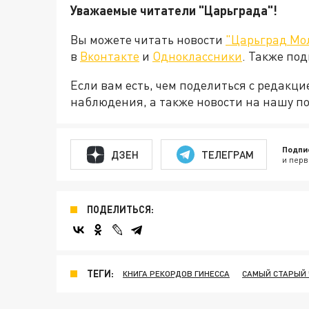
Уважаемые читатели "Царьграда"!
Вы можете читать новости
"Царьград Мо
в
Вконтакте
и
Одноклассники
. Также по
Если вам есть, чем поделиться с редакц
наблюдения, а также новости на нашу по
Подпи
ДЗЕН
ТЕЛЕГРАМ
и перв
ПОДЕЛИТЬСЯ:
ТЕГИ:
КНИГА РЕКОРДОВ ГИНЕССА
САМЫЙ СТАРЫЙ 