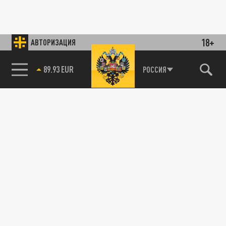
18+
АВТОРИЗАЦИЯ
89.93 EUR
РОССИЯ