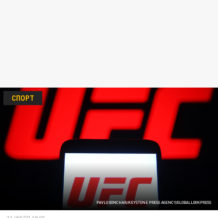
СПОРТ
PAVLO GONCHAR/KEYSTONE PRESS AGENCY/GLOBALLOOKPRESS
31 ИЮЛЯ 19:00