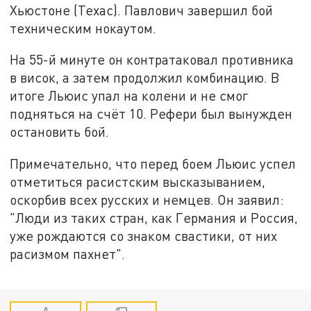
Хьюстоне (Техас). Павлович завершил бой
техническим нокаутом.
На 55-й минуте он контратаковал противника
в висок, а затем продолжил комбинацию. В
итоге Льюис упал на колени и не смог
подняться на счёт 10. Рефери был вынужден
остановить бой.
Примечательно, что перед боем Льюис успел
отметиться расистским высказыванием,
оскорбив всех русских и немцев. Он заявил:
"Люди из таких стран, как Германия и Россия,
уже рождаются со знаком свастики, от них
расизмом пахнет".