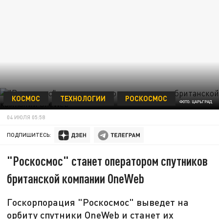
КОСМОС
ТЕХНОЛОГИИ
РОСКОСМОС
ФОТО: ЦАРЬГРАД
04 ИЮЛЯ 05:58
ПОДПИШИТЕСЬ:
"Роскосмос" станет оператором спутников
британской компании OneWeb
Госкорпорация "Роскосмос" выведет на
орбиту спутники OneWeb и станет их