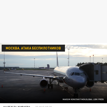
МОСКВА. АТАКА БЕСПИЛОТНИКОВ
MAKSIM KONSTANTINOV/GLOBAL LOOK PRESS
НАДЕЖДА ЖИВАЕВА
30 МАЯ 09:38