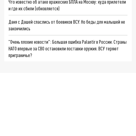
Что известно об атаке вражеских БПЛА на Москву: куда прилетели
и где их сбили (обновляется)
Даня с Дашей спаслись от боевиков ВСУ. Но беды для малышей не
закончились
"Очень плохие новости": Большая ошибка Palantir в России. Страны
НАТО впервые за СВО остановили поставки оружия. ВСУ теряют
приграничье?