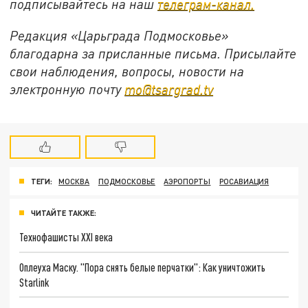
подписывайтесь на наш
телеграм-канал.
Редакция «Царьграда Подмосковье»
благодарна за присланные письма. Присылайте
свои наблюдения, вопросы, новости на
электронную почту
mo@tsargrad.tv
ТЕГИ:
МОСКВА
ПОДМОСКОВЬЕ
АЭРОПОРТЫ
РОСАВИАЦИЯ
ЧИТАЙТЕ ТАКЖЕ:
Технофашисты XXI века
Оплеуха Маску. "Пора снять белые перчатки": Как уничтожить
Starlink